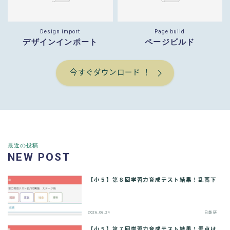
Design import
Page build
デザインインポート
ページビルド
今すぐダウンロード ！
最近の投稿
NEW POST
【小５】第８回学習力育成テスト結果！乱高下
2026.06.24
日能研
【小５】第７回学習力育成テスト結果！素点は