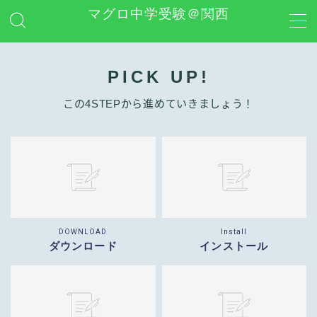
マグロ中学受験＠関西
MENU
PICK UP!
日能研
この4STEPから進めていきましょう！
学習グッズレビュー
その他 中学受験関連
お問い合わせ
DOWNLOAD
Install
ダウンロード
インストール
プライバシーポリシー