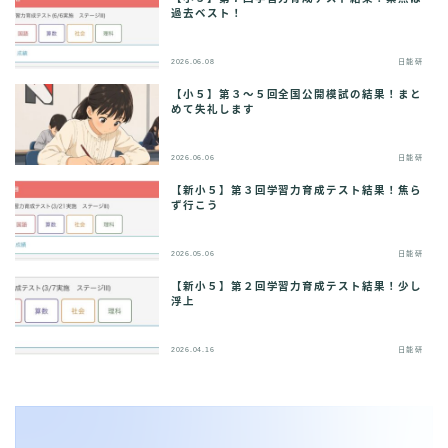
過去ベスト！
2026.06.08
日能研
【小５】第３〜５回全国公開模試の結果！まと
めて失礼します
2026.06.06
日能研
【新小５】第３回学習力育成テスト結果！焦ら
ず行こう
2026.05.06
日能研
【新小５】第２回学習力育成テスト結果！少し
浮上
2026.04.16
日能研