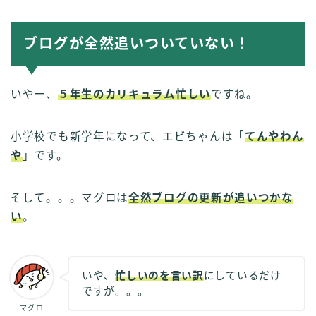
ブログが全然追いついていない！
いやー、
５年生のカリキュラム忙しい
ですね。
小学校でも新学年になって、エビちゃんは「
てんやわん
や
」です。
そして。。。マグロは
全然ブログの更新が追いつかな
い
。
いや、
忙しいのを言い訳
にしているだけ
ですが。。。
マグロ