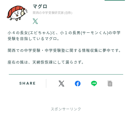
マグロ
関西の中学受験研究家(自称)
小４の長女(エビちゃん)と、小１の長男(サーモンくん)の中学
受験を目指しているマグロ。
関西での中学受験・中学受験塾に関する情報収集に夢中です。
座右の銘は、天網恢恢疎にして漏らさず。
SHARE
スポンサーリンク