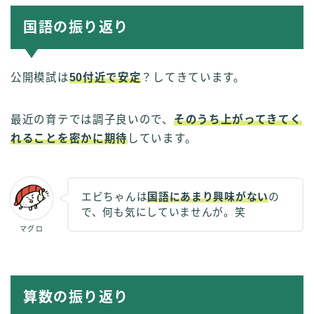
国語の振り返り
公開模試は
50付近で安定
？してきています。
最近の育テでは調子良いので、
そのうち上がってきてく
れることを密かに期待
しています。
エビちゃんは
国語にあまり興味がない
の
で、何も気にしていませんが。笑
マグロ
算数の振り返り