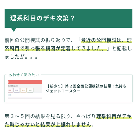
理系科目のデキ次第？
前回の公開模試の振り返りで、「
最近の公開模試は、理
系科目で引っ張る構図が定着してきました。
」と記載し
ましたが。。。
あわせて読みたい
【新小５】第２回全国公開模試の結果！気持ち
ジェットコースター
第３〜５回の結果を見る限り、やっぱり
理系科目がデキ
た時じゃないと結果が上振れしません
。