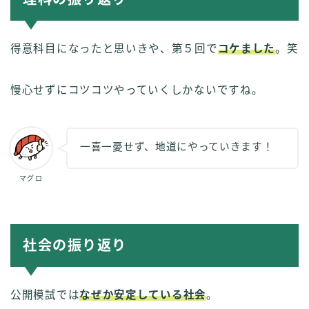
得意科目になったと思いきや、第５回で
コケました
。笑
慢心せずにコツコツやっていくしかないですね。
一喜一憂せず、地道にやっていきます！
マグロ
社会の振り返り
公開模試では
なぜか安定している社会
。