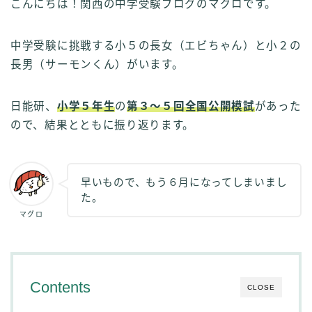
こんにちは！関西の中学受験ブログのマグロです。
中学受験に挑戦する小５の長女（エビちゃん）と小２の
長男（サーモンくん）がいます。
日能研、
小学５年生
の
第３〜５回全国公開模試
があった
ので、結果とともに振り返ります。
早いもので、もう６月になってしまいまし
た。
マグロ
Contents
CLOSE