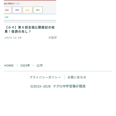
【小４】第６回全国公開模試の結
果！復調の兆し？
2025.12.08
日能研
HOME
2025年
12月
＞
＞
Follow Me
プライバシーポリシー
お問い合わせ
2023–2026 マグロ中学受験＠関西