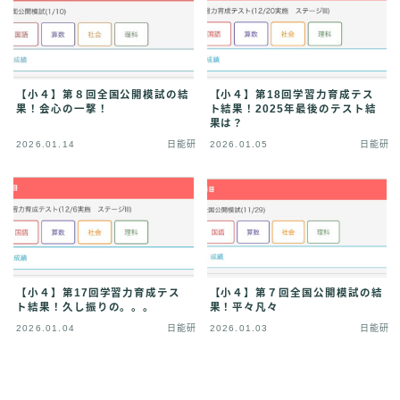
【小４】第８回全国公開模試の結
【小４】第18回学習力育成テス
果！会心の一撃！
ト結果！2025年最後のテスト結
果は？
2026.01.14
日能研
2026.01.05
日能研
【小４】第17回学習力育成テス
【小４】第７回全国公開模試の結
ト結果！久し振りの。。。
果！平々凡々
2026.01.04
日能研
2026.01.03
日能研
Follow Me