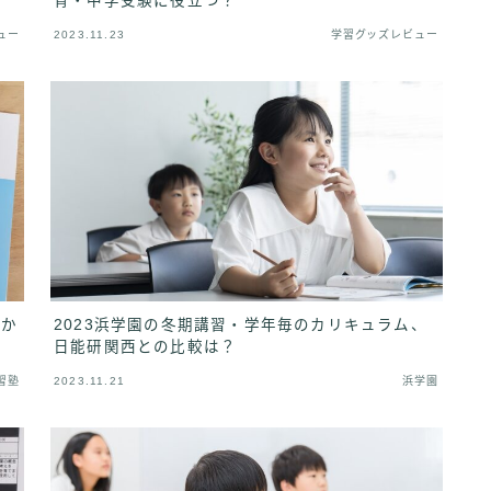
育・中学受験に役立つ？
ュー
2023.11.23
学習グッズレビュー
行か
2023浜学園の冬期講習・学年毎のカリキュラム、
日能研関西との比較は？
習塾
2023.11.21
浜学園