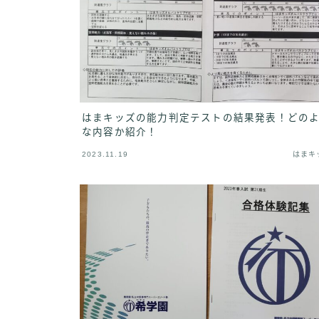
はまキッズの能力判定テストの結果発表！どの
な内容か紹介！
2023.11.19
はまキ