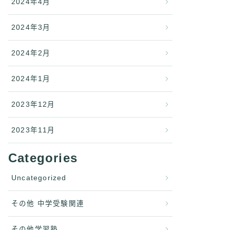
2024年4月
2024年3月
2024年2月
2024年1月
2023年12月
2023年11月
Categories
Uncategorized
その他 中学受験関連
その他学習塾