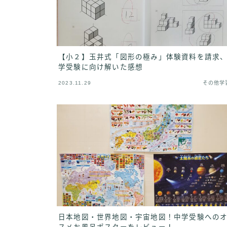
【小２】玉井式「図形の極み」体験資料を請求
学受験に向け解いた感想
2023.11.29
その他学
日本地図・世界地図・宇宙地図！中学受験への