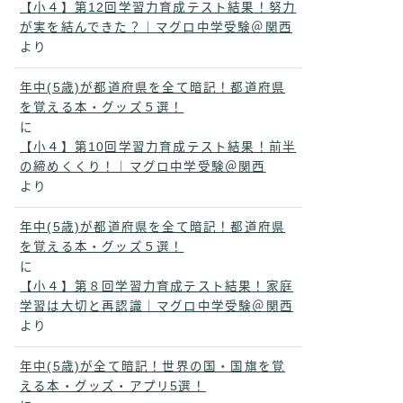
【小４】第12回学習力育成テスト結果！努力
が実を結んできた？｜マグロ中学受験＠関西
より
年中(5歳)が都道府県を全て暗記！都道府県
を覚える本・グッズ５選！
に
【小４】第10回学習力育成テスト結果！前半
の締めくくり！｜マグロ中学受験＠関西
より
年中(5歳)が都道府県を全て暗記！都道府県
を覚える本・グッズ５選！
に
【小４】第８回学習力育成テスト結果！家庭
学習は大切と再認識｜マグロ中学受験＠関西
より
年中(5歳)が全て暗記！世界の国・国旗を覚
える本・グッズ・アプリ5選！