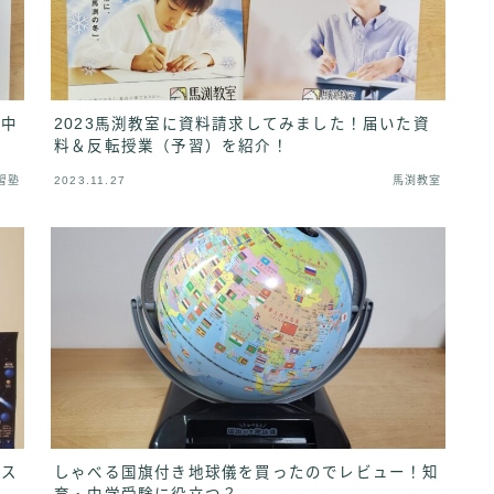
、中
2023馬渕教室に資料請求してみました！届いた資
料＆反転授業（予習）を紹介！
習塾
2023.11.27
馬渕教室
オス
しゃべる国旗付き地球儀を買ったのでレビュー！知