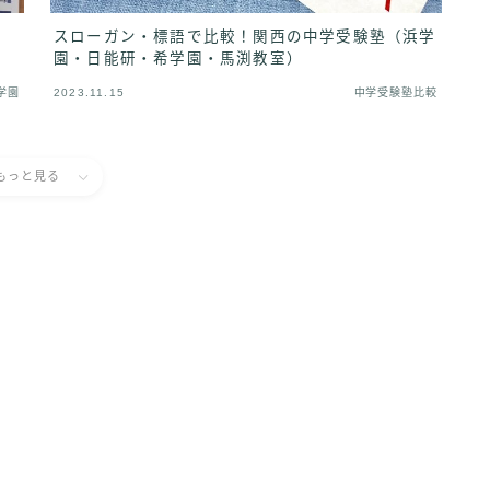
スローガン・標語で比較！関西の中学受験塾（浜学
園・日能研・希学園・馬渕教室）
学園
2023.11.15
中学受験塾比較
もっと見る