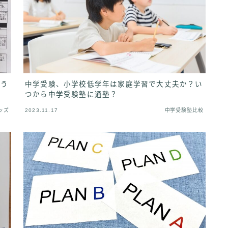
よう
中学受験、小学校低学年は家庭学習で大丈夫か？い
つから中学受験塾に通塾？
ッズ
2023.11.17
中学受験塾比較