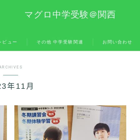
マグロ中学受験＠関西
レビュー
その他 中学受験関連
お問い合わせ
ARCHIVES
23年11月