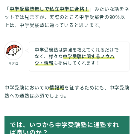
「
中学受験塾無しで私立中学に合格！
」みたいな話をネ
ットでは見ますが、実際のところ中学受験者の90％以
上は、中学受験塾に通っていると思います。
中学受験塾は勉強を教えてくれるだけで
なく、様々な
中学受験に関するノウハ
ウ・情報
も提供してくれます！
マグロ
中学受験においての
情報戦
を征するためにも、中学受験
塾への通塾は必須でしょう。
では、いつから中学受験塾に通塾すれ
ば良いのか？