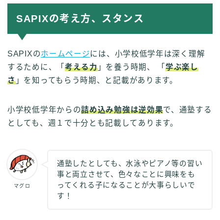
SAPIXの考え方、スタンス
SAPIXの
ホームページ
には、小学校低学年は深く理解
するために、「
考える力
」を養う時期、 「
学ぶ楽し
さ
」を知ってもらう時期、と記載があります。
小学校低学年からの
詰め込み勉強は逆効果
で、通塾する
としても、週１で十分とも記載してあります。
通塾したとしても、水泳やピアノ等の習い
事と両立させて、色々なことに興味をも
ってくれる子になることが大事らしいで
マグロ
す！