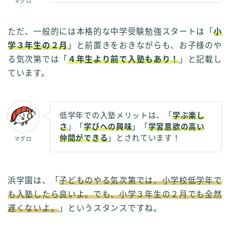
マグロ
ただ、一般的には本格的な中学受験勉強スタートは「
小
学３年生の２月
」と前置きをおきながらも、お子様のや
る気次第では「
４年生より前で入塾もあり！
」と記載し
ています。
低学年での入塾メリットは、「
学ぶ楽し
さ
」「
学びへの興味
」「
学習意欲の高い
仲間ができる
」とされています！
マグロ
浜学園は、「
子どものやる気次第では、小学校低学年で
も入塾したら良いよ。でも、小学３年生の２月でも全然
遅くないよ。
」というスタンスですね。