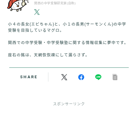
関西の中学受験研究家(自称)
小４の長女(エビちゃん)と、小１の長男(サーモンくん)の中学
受験を目指しているマグロ。
関西での中学受験・中学受験塾に関する情報収集に夢中です。
座右の銘は、天網恢恢疎にして漏らさず。
SHARE
スポンサーリンク