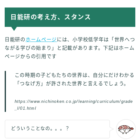
日能研の考え方、スタンス
日能研の
ホームページ
には、小学校低学年は「世界へつ
ながる学びの始まり」と記載があります。下記はホーム
ページからの引用です
この時期の子どもたちの世界は、自分にだけわかる
「つなげ方」が許された世界と言えるでしょう。
https://www.nichinoken.co.jp/learning/curriculum/grade
_l/01.html
どういうことなの。。。？