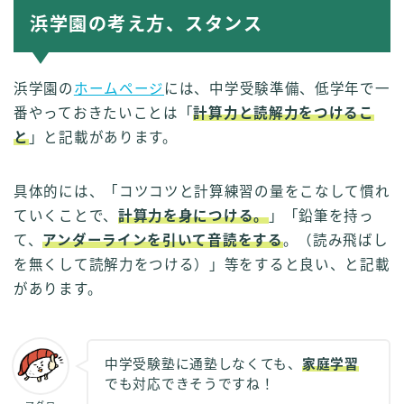
浜学園の考え方、スタンス
浜学園の
ホームページ
には、中学受験準備、低学年で一
番やっておきたいことは「
計算力と読解力をつけるこ
と
」と記載があります。
具体的には、「コツコツと計算練習の量をこなして慣れ
ていくことで、
計算力を身につける。
」「鉛筆を持っ
て、
アンダーラインを引いて音読をする
。（読み飛ばし
を無くして読解力をつける）」等をすると良い、と記載
があります。
中学受験塾に通塾しなくても、
家庭学習
でも対応できそうですね！