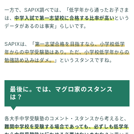
一方で、SAPIX調べでは、「低学年から通ったお子さま
は、
中学入試で第一志望校に合格する比率が高い
という
データがあるのは事実」らしいです。
SAPIXは、「
第一志望合格を目指すなら、小学校低学
年からの中学受験塾はあり。ただ、小学校低学年からの
勉強詰め込みはダメ。
」というスタンスですね。
最後に。では、マグロ家のスタンス
は？
各大手中学受験塾のコメント・スタンスから考えると、
難関中学校を受験する場合であっても、必ずしも低学年