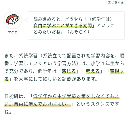
エビちゃん
読み進めると、どうやら「（低学年は）
自由に学ぶことができる期間
」というこ
とみたいだね。（おそらく）
マグロ
また、系統学習（系統立てて配置された学習内容を、順
番に学習していくという学習方法）は、小学４年生から
で充分であり、低学年は「
感じる
」「
考える
」「
表現す
る
」を大事にして欲しいと記載があります。
日能研は、「
低学年から中学受験対策をしなくてもよ
い。自由に学んでおけばよい。
」というスタンスです
ね。