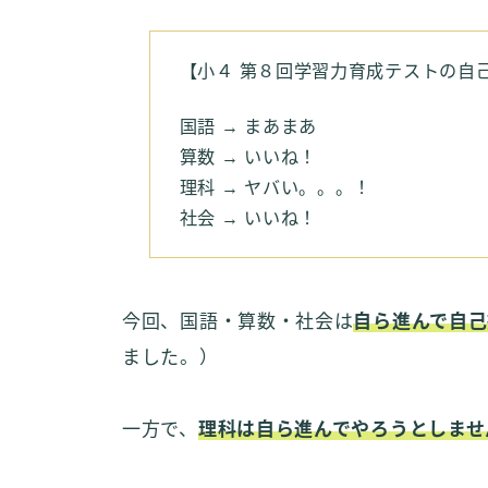
【小４ 第８回学習力育成テストの自
国語 → まあまあ
算数 → いいね！
理科 → ヤバい。。。！
社会 → いいね！
今回、国語・算数・社会は
自ら進んで自己
ました。）
一方で、
理科は自ら進んでやろうとしませ