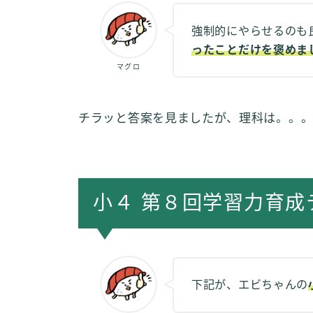
強制的にやらせるのも
ったことだけを褒めま
マグロ
チラッと答案を見ましたが、理科は。。
小４ 第８回学習力育成
下記が、エビちゃんの