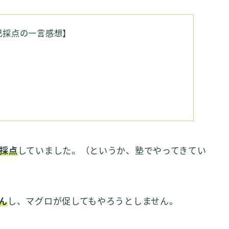
己採点の一言感想】
採点
していました。（というか、塾でやってきてい
ん
し、マグロが促してもやろうとしません。