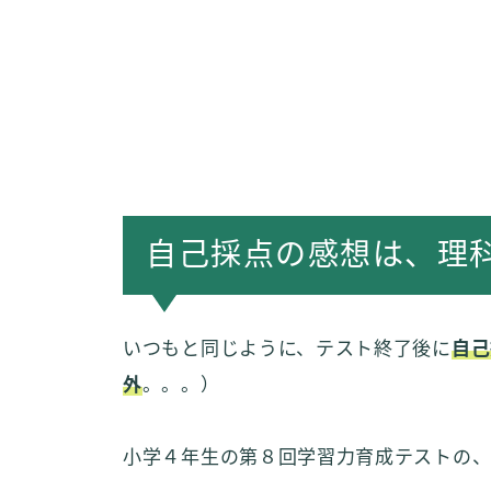
自己採点の感想は、理
いつもと同じように、テスト終了後に
自己
外
。。。）
小学４年生の第８回学習力育成テストの