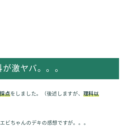
科が激ヤバ。。。
採点
をしました。（後述しますが、
理科以
、エビちゃんのデキの感想ですが。。。