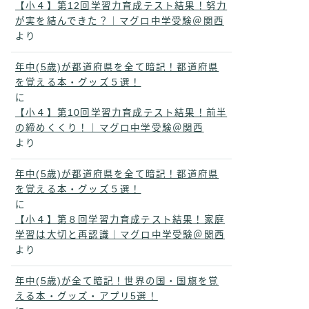
【小４】第12回学習力育成テスト結果！努力
が実を結んできた？｜マグロ中学受験＠関西
より
年中(5歳)が都道府県を全て暗記！都道府県
を覚える本・グッズ５選！
に
【小４】第10回学習力育成テスト結果！前半
の締めくくり！｜マグロ中学受験＠関西
より
年中(5歳)が都道府県を全て暗記！都道府県
を覚える本・グッズ５選！
に
【小４】第８回学習力育成テスト結果！家庭
学習は大切と再認識｜マグロ中学受験＠関西
より
年中(5歳)が全て暗記！世界の国・国旗を覚
える本・グッズ・アプリ5選！