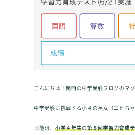
こんにちは！関西の中学受験ブログのマグ
中学受験に挑戦する小４の長女（エビちゃ
日能研、
小学４年生
の
第８回学習力育成