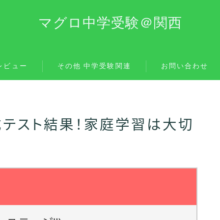
マグロ中学受験＠関西
レビュー
その他 中学受験関連
お問い合わせ
成テスト結果！家庭学習は大切