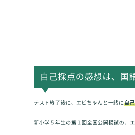
自己採点の感想は、国
テスト終了後に、エビちゃんと一緒に
自己
新小学５年生の第１回全国公開模試の、