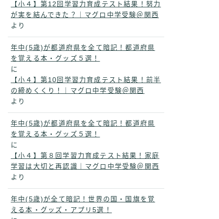
【小４】第12回学習力育成テスト結果！努力
が実を結んできた？｜マグロ中学受験＠関西
より
年中(5歳)が都道府県を全て暗記！都道府県
を覚える本・グッズ５選！
に
【小４】第10回学習力育成テスト結果！前半
の締めくくり！｜マグロ中学受験＠関西
より
年中(5歳)が都道府県を全て暗記！都道府県
を覚える本・グッズ５選！
に
【小４】第８回学習力育成テスト結果！家庭
学習は大切と再認識｜マグロ中学受験＠関西
より
年中(5歳)が全て暗記！世界の国・国旗を覚
える本・グッズ・アプリ5選！