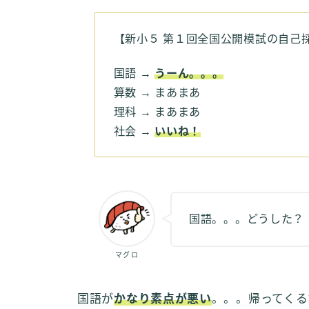
【新小５ 第１回全国公開模試の自己
国語 →
うーん。。。
算数 → まあまあ
理科 → まあまあ
社会 →
いいね！
国語。。。どうした？
マグロ
国語が
かなり素点が悪い
。。。帰ってくる