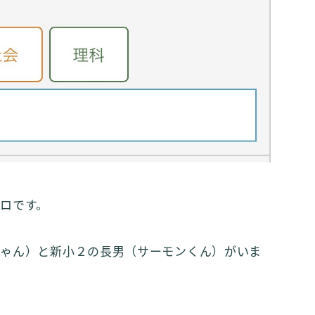
ロです。
ちゃん）と新小２の長男（サーモンくん）がいま