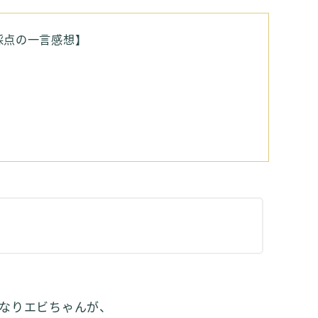
採点の一言感想】
なりエビちゃんが、