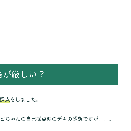
語が厳しい？
採点
をしました。
エビちゃんの自己採点時のデキの感想ですが。。。