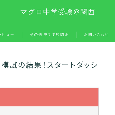
マグロ中学受験＠関西
レビュー
その他 中学受験関連
お問い合わせ
開模試の結果！スタートダッシ