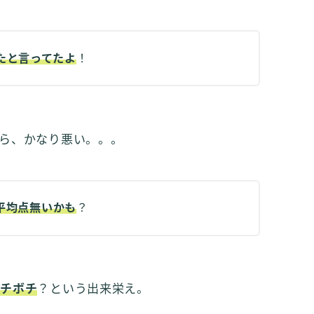
たと言ってたよ
！
ら、かなり悪い。。。
平均点無いかも
？
ボチボチ
？という出来栄え。