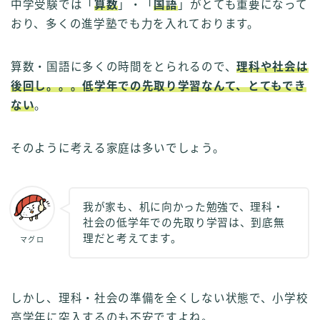
中学受験では「
算数
」・「
国語
」がとても重要になって
おり、多くの進学塾でも力を入れております。
算数・国語に多くの時間をとられるので、
理科や社会は
後回し。。。低学年での先取り学習なんて、とてもでき
ない
。
そのように考える家庭は多いでしょう。
我が家も、机に向かった勉強で、理科・
社会の低学年での先取り学習は、到底無
理だと考えてます。
マグロ
しかし、理科・社会の準備を全くしない状態で、小学校
高学年に突入するのも不安ですよね。