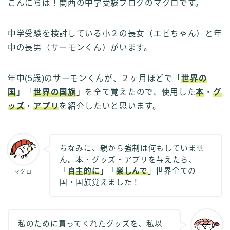
こんにちは！関西の中学受験ブログのマグロです。
中学受験を検討している小２の長女（エビちゃん）と年
中の長男（サーモンくん）がいます。
年中(5歳)のサーモンくんが、２ヶ月ほどで「
世界の
国
」「
世界の国旗
」を全て覚えたので、使用した
本
・
グ
ッズ
・
アプリ
を紹介したいと思います。
ちなみに、親から強制は何もしていませ
ん。本・グッズ・アプリを与えたら、
「
自主的に
」「
楽しんで
」世界全ての
マグロ
国・国旗覚えました！
私のために買ってくれたグッズを、私以