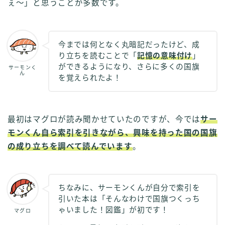
ぇ～」と思うことが多数です。
今までは何となく丸暗記だったけど、成
り立ちを読むことで「
記憶の意味付け
」
ができるようになり、さらに多くの国旗
サーモンく
ん
を覚えられたよ！
最初はマグロが読み聞かせていたのですが、今では
サー
モンくん自ら索引を引きながら、興味を持った国の国旗
の成り立ちを調べて読んでいます
。
ちなみに、サーモンくんが自分で索引を
引いた本は「そんなわけで国旗つくっち
ゃいました！図鑑」が初です！
マグロ