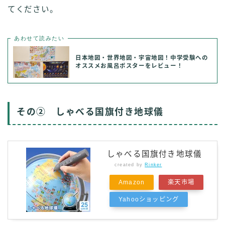
てください。
あわせて読みたい
日本地図・世界地図・宇宙地図！中学受験への
オススメお風呂ポスターをレビュー！
その② しゃべる国旗付き地球儀
しゃべる国旗付き地球儀
created by
Rinker
Amazon
楽天市場
Yahooショッピング