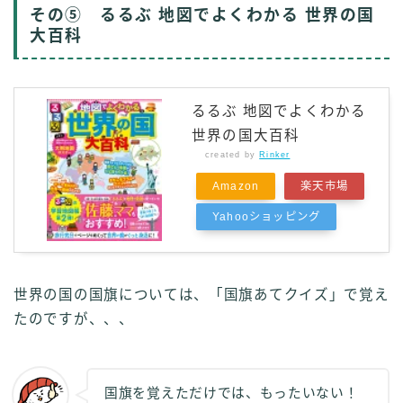
その⑤ るるぶ 地図でよくわかる 世界の国
大百科
るるぶ 地図でよくわかる
世界の国大百科
created by
Rinker
Amazon
楽天市場
Yahooショッピング
世界の国の国旗については、「国旗あてクイズ」で覚え
たのですが、、、
国旗を覚えただけでは、もったいない！