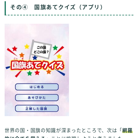
その④ 国旗あてクイズ（アプリ）
世界の国・国旗の知識が深まったところで、次は「
網羅