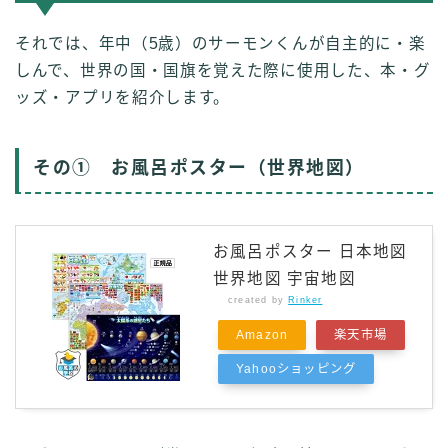
それでは、年中（5歳）のサーモンくんが自主的に・楽
しんで、世界の国・国旗を覚えた際に使用した、本・グ
ッズ・アプリを紹介します。
その① お風呂ポスター（世界地図）
お風呂ポスター 日本地図
世界地図 宇宙地図
created by
Rinker
Amazon
楽天市場
Yahooショッピング