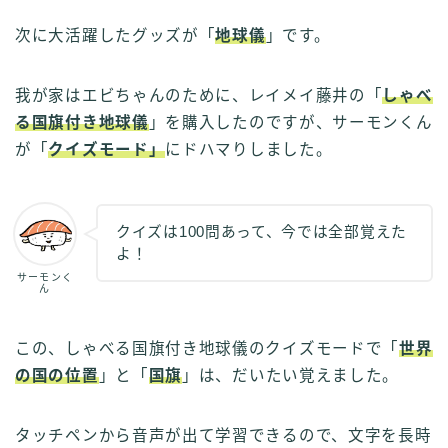
次に大活躍したグッズが「
地球儀
」です。
我が家はエビちゃんのために、レイメイ藤井の「
しゃべ
る国旗付き地球儀
」を購入したのですが、サーモンくん
が「
クイズモード」
にドハマりしました。
クイズは100問あって、今では全部覚えた
よ！
サーモンく
ん
この、しゃべる国旗付き地球儀のクイズモードで「
世界
の国の位置
」と「
国旗
」は、だいたい覚えました。
タッチペンから音声が出て学習できるので、文字を長時