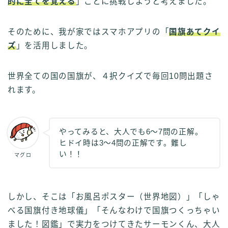
的に全てを覚える
」ことに挑戦しようと考えました。
そのために、我が家ではスマホアプリの「
国旗あてクイ
ズ
」を活用しました。
世界全ての国の国旗が、４択クイズで毎回10問出題さ
れます。
やってみると、大人でも6～7問の正解。
ヒドイ時は3～4問の正解です。難し
い！！
マグロ
しかし、そこは「お風呂ポスター（世界地図）」「しゃ
べる国旗付き地球儀」「そんなわけで国旗つくっちゃい
ました！図鑑」で実力をつけてきたサーモンくん、大人