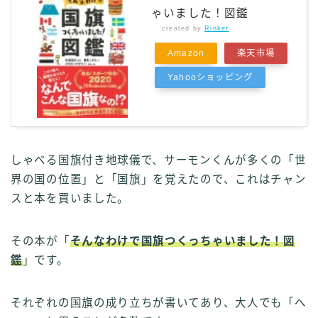
ゃいました！図鑑
created by
Rinker
Amazon
楽天市場
Yahooショッピング
しゃべる国旗付き地球儀で、サーモンくんが多くの「世
界の国の位置」と「国旗」を覚えたので、これはチャン
スと本を買いました。
その本が「
そんなわけで国旗つくっちゃいました！図
鑑
」です。
それぞれの国旗の成り立ちが書いてあり、大人でも「へ