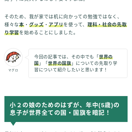
そのため、我が家では机に向かっての勉強ではなく、
様々な
本
・
グッズ
・
アプリ
を使って、
理科・社会の先取
り学習
を始めることにしました。
今回の記事では、その中でも「
世界の
国
」「
世界の国旗
」についての先取り学
習について紹介したいと思います！
マグロ
小２の娘のためのはずが、年中(5歳)の
息子が世界全ての国・国旗を暗記！