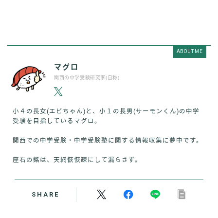
ABOUT ME
マグロ
関西の中学受験研究家(自称)
小４の長女(エビちゃん)と、小１の長男(サーモンくん)の中学
受験を目指しているマグロ。
関西での中学受験・中学受験塾に関する情報収集に夢中です。
座右の銘は、天網恢恢疎にして漏らさず。
SHARE