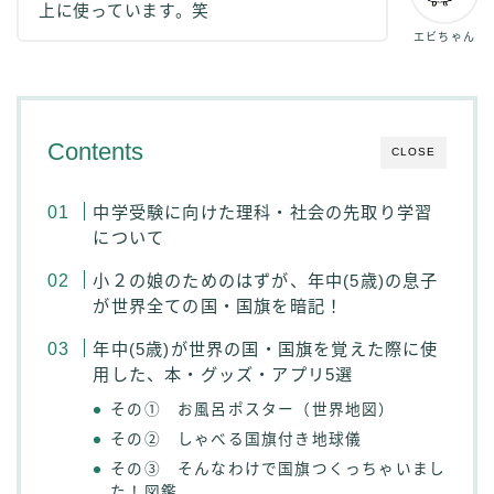
上に使っています。笑
エビちゃん
Contents
CLOSE
中学受験に向けた理科・社会の先取り学習
について
小２の娘のためのはずが、年中(5歳)の息子
が世界全ての国・国旗を暗記！
年中(5歳)が世界の国・国旗を覚えた際に使
用した、本・グッズ・アプリ5選
その① お風呂ポスター（世界地図）
その② しゃべる国旗付き地球儀
その③ そんなわけで国旗つくっちゃいまし
た！図鑑