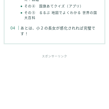
その④ 国旗あてクイズ（アプリ）
その⑤ るるぶ 地図でよくわかる 世界の国
大百科
あとは、小２の長女が感化されれば完璧で
す！
スポンサーリンク