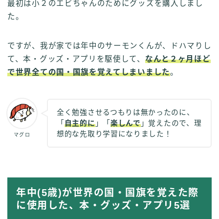
最初は小２のエビちゃんのためにグッズを購入しまし
た。
ですが、我が家では年中のサーモンくんが、ドハマりし
て、本・グッズ・アプリを駆使して、
なんと２ヶ月ほど
で世界全ての国・国旗を覚えてしまいました
。
全く勉強させるつもりは無かったのに、
「
自主的に
」「
楽しんで
」覚えたので、理
想的な先取り学習になりました！
マグロ
年中(5歳)が世界の国・国旗を覚えた際
に使用した、本・グッズ・アプリ5選