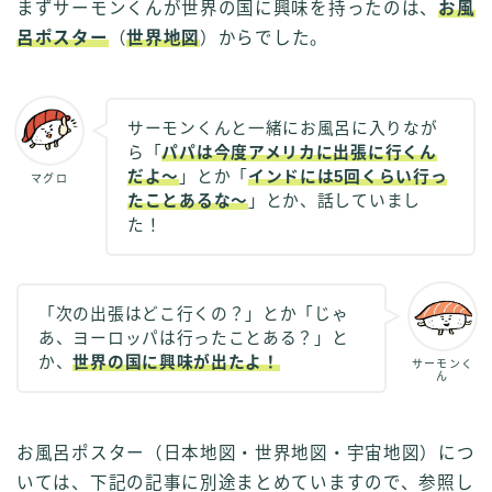
まずサーモンくんが世界の国に興味を持ったのは、
お風
呂ポスター
（
世界地図
）からでした。
サーモンくんと一緒にお風呂に入りなが
ら「
パパは今度アメリカに出張に行くん
だよ～
」とか「
インドには5回くらい行っ
マグロ
たことあるな～
」とか、話していまし
た！
「次の出張はどこ行くの？」とか「じゃ
あ、ヨーロッパは行ったことある？」と
か、
世界の国に興味が出たよ！
サーモンく
ん
お風呂ポスター（日本地図・世界地図・宇宙地図）につ
いては、下記の記事に別途まとめていますので、参照し