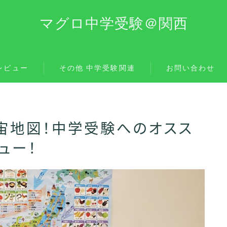
マグロ中学受験＠関西
レビュー
その他 中学受験関連
お問い合わせ
宙地図！中学受験へのオスス
ュー！