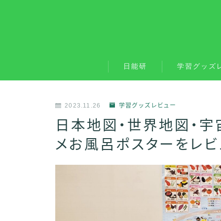
日能研
学習グッズ
2023.11.26
学習グッズレビュー
日本地図・世界地図・宇
メお風呂ポスターをレビ