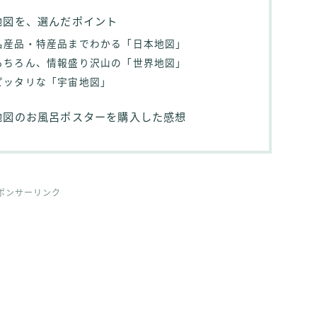
地図を、選んだポイント
名産品・特産品までわかる「日本地図」
もちろん、情報盛り沢山の「世界地図」
ピッタリな「宇宙地図」
地図のお風呂ポスターを購入した感想
ポンサーリンク