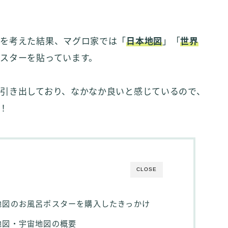
用を考えた結果、マグロ家では「
日本地図
」「
世界
スターを貼っています。
を引き出しており、なかなか良いと感じているので、
！
CLOSE
地図のお風呂ポスターを購入したきっかけ
地図・宇宙地図の概要