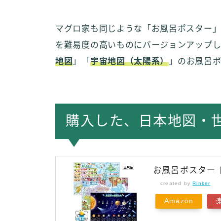
マグロ家も同じような「お風呂ポスター」
を難易度の高いものにバージョンアップし
地図
」「
宇宙地図（太陽系）
」のお風呂
購入した、日本地図・
お風呂ポスター 
created by
Rinker
Amazon