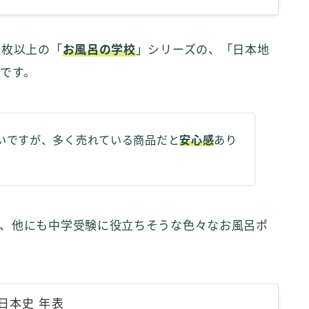
万枚以上の「
お風呂の学校
」シリーズの、「日本地
です。
いですが、多く売れている商品だと
安心感
あり
、他にも中学受験に役立ちそうな色々なお風呂ポ
日本史 年表