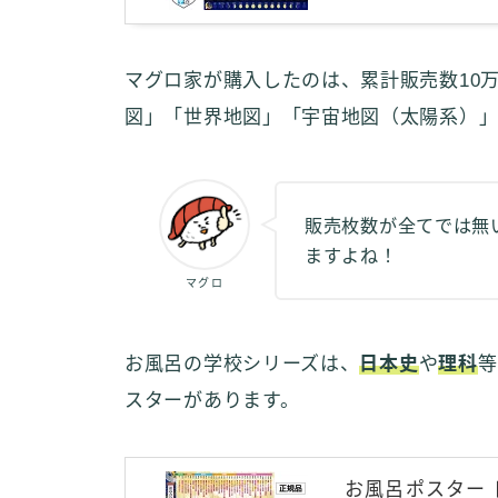
マグロ家が購入したのは、累計販売数10
図」「世界地図」「宇宙地図（太陽系）」
販売枚数が全てでは無
ますよね！
マグロ
お風呂の学校シリーズは、
日本史
や
理科
等
スターがあります。
お風呂ポスター 