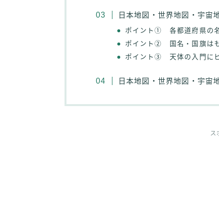
日本地図・世界地図・宇宙
ポイント① 各都道府県の
ポイント② 国名・国旗は
ポイント③ 天体の入門に
日本地図・世界地図・宇宙
ス