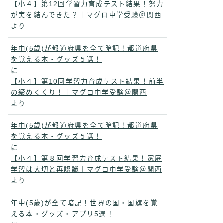
【小４】第12回学習力育成テスト結果！努力
が実を結んできた？｜マグロ中学受験＠関西
より
年中(5歳)が都道府県を全て暗記！都道府県
を覚える本・グッズ５選！
に
【小４】第10回学習力育成テスト結果！前半
の締めくくり！｜マグロ中学受験＠関西
より
年中(5歳)が都道府県を全て暗記！都道府県
を覚える本・グッズ５選！
に
【小４】第８回学習力育成テスト結果！家庭
学習は大切と再認識｜マグロ中学受験＠関西
より
年中(5歳)が全て暗記！世界の国・国旗を覚
える本・グッズ・アプリ5選！