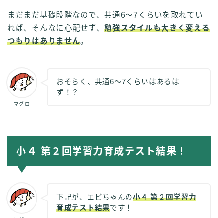
まだまだ基礎段階なので、共通6～7くらいを取れてい
れば、そんなに心配せず、
勉強スタイルも大きく変える
つもりはありません
。
おそらく、共通6～7くらいはあるは
ず！？
マグロ
小４ 第２回学習力育成テスト結果！
下記が、エビちゃんの
小４ 第２回学習力
育成テスト結果
です！