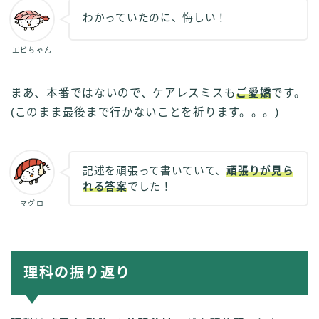
わかっていたのに、悔しい！
エビちゃん
まあ、本番ではないので、ケアレスミスも
ご愛嬌
です。
(このまま最後まで行かないことを祈ります。。。)
記述を頑張って書いていて、
頑張りが見ら
れる答案
でした！
マグロ
理科の振り返り