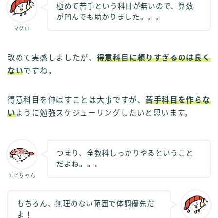
極めて苦手という科目が無いので、算数
が凹んでも助かりました。。。
マグロ
改めて実感しましたが、
得意科目に頼りすぎるのは良く
ない
ですね。
得意科目を伸ばすことは大事ですが、
苦手科目を作らな
い
ように勉強スケジューリングしたいと思います。
つまり、全教科しっかりやるということ
だよね。。。
エビちゃん
もちろん、無理のない範囲で体調優先だ
よ！