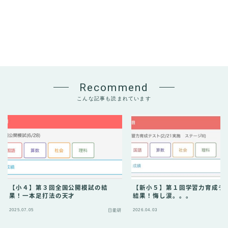
Recommend
こんな記事も読まれています
【小４】第３回全国公開模試の結
【新小５】第１回学習力育成テ
果！一本足打法の天才
結果！悔し涙。。。
2025.07.05
2026.04.03
日能研
Follow Me