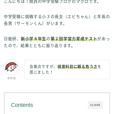
こんにちは！関西の中学受験ブログのマグロです。
中学受験に挑戦する小３の長女（エビちゃん）と年長の
長男（サーモンくん）がいます。
日能研、
新小学４年生
の
第２回学習力育成テスト
があっ
たので、結果とともに振り返ります。
及第点ですが、
得意科目に頼る危うさ
を
感じました！
マグロ
Contents
CLOSE