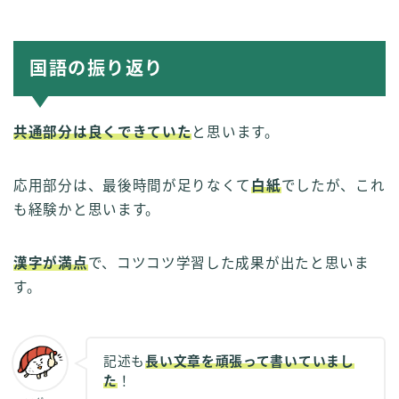
国語の振り返り
共通部分は良くできていた
と思います。
応用部分は、最後時間が足りなくて
白紙
でしたが、これ
も経験かと思います。
漢字が満点
で、コツコツ学習した成果が出たと思いま
す。
記述も
長い文章を頑張って書いていまし
た
！