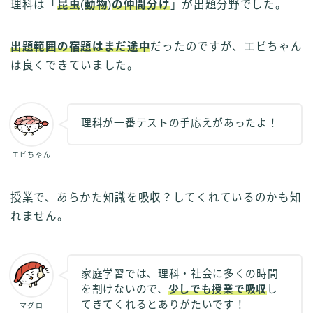
理科は「
昆虫
(
動物
)
の仲間分け
」が出題分野でした。
出題範囲の宿題はまだ途中
だったのですが、エビちゃん
は良くできていました。
理科が一番テストの手応えがあったよ！
エビちゃん
授業で、あらかた知識を吸収？してくれているのかも知
れません。
家庭学習では、理科・社会に多くの時間
を割けないので、
少しでも授業で吸収
し
てきてくれるとありがたいです！
マグロ