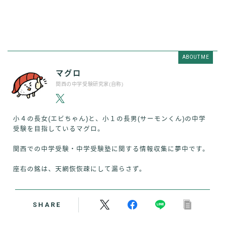
ABOUT ME
マグロ
関西の中学受験研究家(自称)
小４の長女(エビちゃん)と、小１の長男(サーモンくん)の中学
受験を目指しているマグロ。
関西での中学受験・中学受験塾に関する情報収集に夢中です。
座右の銘は、天網恢恢疎にして漏らさず。
SHARE