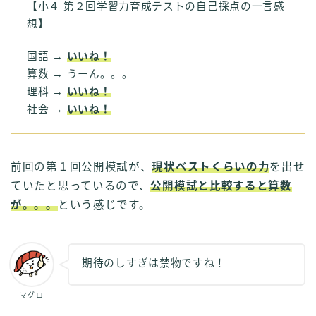
【小４ 第２回学習力育成テストの自己採点の一言感
想】
国語 →
いいね！
算数 → うーん。。。
理科 →
いいね！
社会 →
いいね！
前回の第１回公開模試が、
現状ベストくらいの力
を出せ
ていたと思っているので、
公開模試と比較すると算数
が。。。
という感じです。
期待のしすぎは禁物ですね！
マグロ