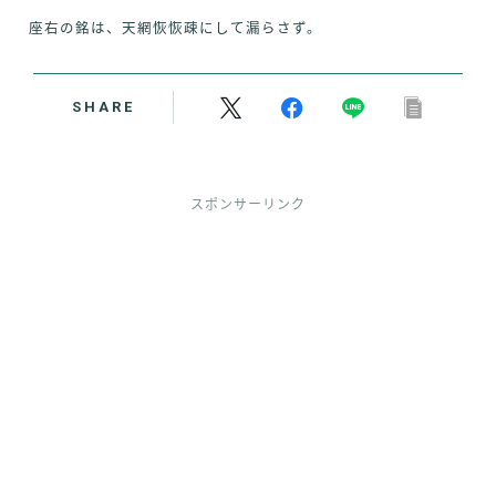
座右の銘は、天網恢恢疎にして漏らさず。
SHARE
スポンサーリンク