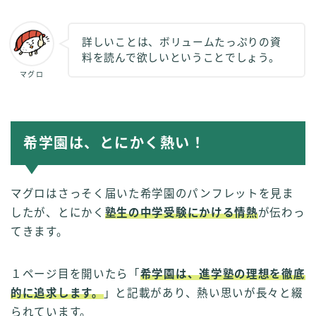
詳しいことは、ボリュームたっぷりの資
料を読んで欲しいということでしょう。
マグロ
希学園は、とにかく熱い！
マグロはさっそく届いた希学園のパンフレットを見ま
したが、とにかく
塾生の中学受験にかける情熱
が伝わっ
てきます。
１ページ目を開いたら「
希学園は、進学塾の理想を徹底
的に追求します。
」と記載があり、熱い思いが長々と綴
られています。