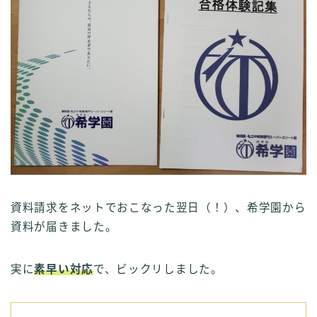
資料請求をネットでおこなった翌日（！）、希学園から
資料が届きました。
実に
素早い対応
で、ビックリしました。