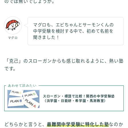
のでは無いでしょうか。
マグロも、エビちゃんとサーモンくんの
中学受験を検討する中で、初めて名前を
聞きました！
マグロ
「克己」のスローガンからも感じ取れるように、熱い塾
です。
あわせて読みたい
スローガン・標語で比較！関西の中学受験塾
（浜学園・日能研・希学園・馬渕教室）
どちらかと言うと、
最難関中学受験に特化した塾
なのか