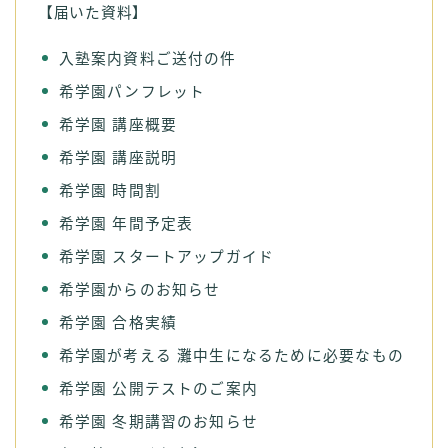
【届いた資料】
入塾案内資料ご送付の件
希学園パンフレット
希学園 講座概要
希学園 講座説明
希学園 時間割
希学園 年間予定表
希学園 スタートアップガイド
希学園からのお知らせ
希学園 合格実績
希学園が考える 灘中生になるために必要なもの
希学園 公開テストのご案内
希学園 冬期講習のお知らせ