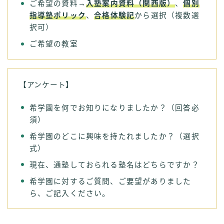
ご希望の資料→
入塾案内資料（関西版）
、
個別
指導塾ポリック
、
合格体験記
から選択（複数選
択可）
ご希望の教室
【アンケート】
希学園を何でお知りになりましたか？（回答必
須）
希学園のどこに興味を持たれましたか？（選択
式）
現在、通塾しておられる塾名はどちらですか？
希学園に対するご質問、ご要望がありました
ら、ご記入ください。