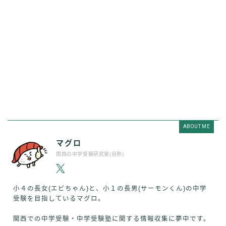
ABOUT ME
マグロ
関西の中学受験研究家(自称)
小４の長女(エビちゃん)と、小１の長男(サーモンくん)の中学
受験を目指しているマグロ。
関西での中学受験・中学受験塾に関する情報収集に夢中です。