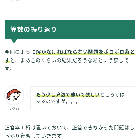
算数の振り返り
今回のように
解かなければならない問題をポロポロ落と
す
と、まあこのくらいの結果だろうなあという感じで
す。
もう少し算数で稼いで欲しい
ところでは
あるのですが。。。
マグロ
正答率１桁は置いておいて、正答できなかった問題はし
っかり復習していきます。