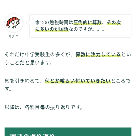
家での勉強時間は
圧倒的に算数
、
その次
に多いのが国語
なのですが。。。
マグロ
それだけ中学受験生の多くが、
算数に注力している
とい
うことだと思います。
気を引き締めて、
何とか喰らい付いていきたい
ところで
す。
以降は、各科目毎の振り返りです。