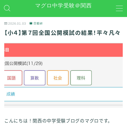
マグロ中学受験＠関西
MENU
2026.01.03
日能研
【小４】第７回全国公開模試の結果！平々凡々
日能研
学習グッズレビュー
その他 中学受験関連
お問い合わせ
プライバシーポリシー
こんにちは！関西の中学受験ブログのマグロです。