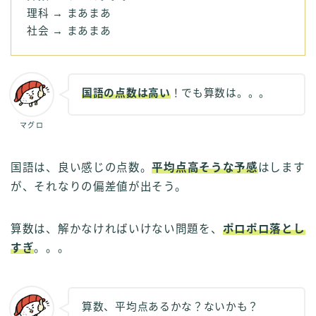
理科 → まあまあ
社会 → まあまあ
国語の点数は高い
！でも算数は。。。
マグロ
国語は、良い感じの点数。
平均点高そうな予感
はします
が、それなりの偏差値が出そう。
算数は、解かなければいけない問題を、
ポロポロ落とし
すぎ
。。。
算数、平均点あるかな？ないかも？