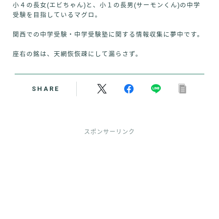
小４の長女(エビちゃん)と、小１の長男(サーモンくん)の中学
受験を目指しているマグロ。
関西での中学受験・中学受験塾に関する情報収集に夢中です。
座右の銘は、天網恢恢疎にして漏らさず。
SHARE
スポンサーリンク