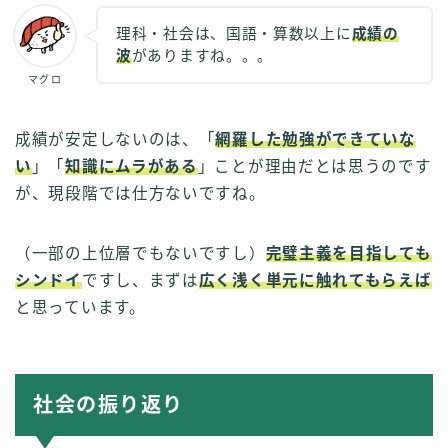
理科・社会は、国語・算数以上に
成績の
波
がありますね。。。
マグロ
成績が安定しないのは、「
網羅した勉強ができていな
い
」「
知識にムラがある
」ことが理由だとは思うのです
が、現段階では仕方ないですね。
（一部の上位層でもないですし）
完璧主義を目指しても
シンドイ
ですし、まずは
広く浅く単元に触れてもらえば
と思っています。
社会の振り返り