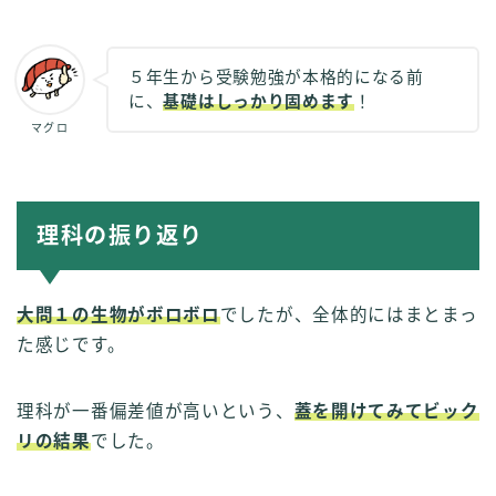
５年生から受験勉強が本格的になる前
に、
基礎はしっかり固めます
！
マグロ
理科の振り返り
大問１の生物がボロボロ
でしたが、全体的にはまとまっ
た感じです。
理科が一番偏差値が高いという、
蓋を開けてみてビック
リの結果
でした。