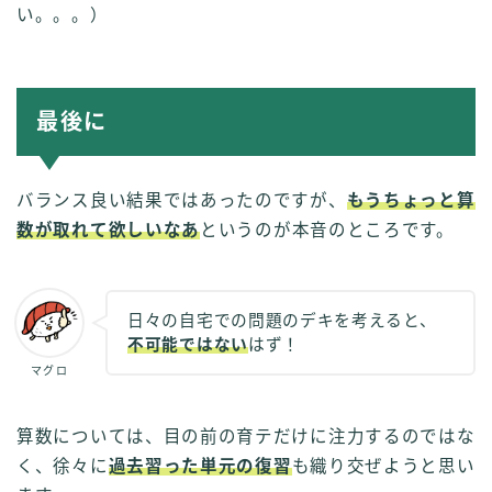
い。。。）
最後に
バランス良い結果ではあったのですが、
もうちょっと算
数が取れて欲しいなあ
というのが本音のところです。
日々の自宅での問題のデキを考えると、
不可能ではない
はず！
マグロ
算数については、目の前の育テだけに注力するのではな
く、徐々に
過去習った単元の復習
も織り交ぜようと思い