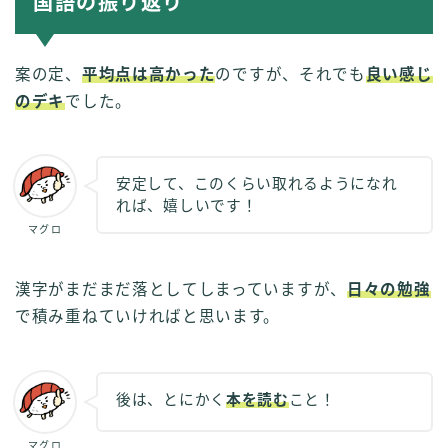
国語の振り返り
案の定、
平均点は高かった
のですが、それでも
良い感じ
のデキ
でした。
安定して、このくらい取れるようになれ
れば、嬉しいです！
マグロ
漢字がまだまだ落としてしまっていますが、
日々の勉強
で積み重ねていければと思います。
後は、とにかく
本を読む
こと！
マグロ