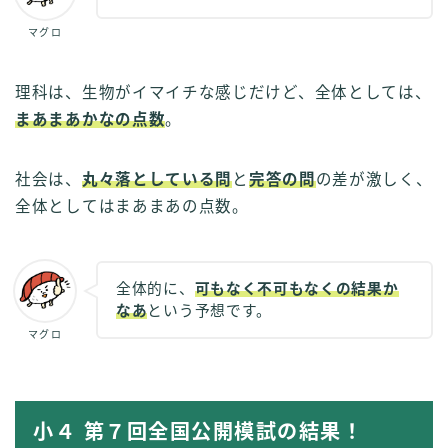
マグロ
理科は、生物がイマイチな感じだけど、全体としては、
まあまあかなの点数
。
社会は、
丸々落としている問
と
完答の問
の差が激しく、
全体としてはまあまあの点数。
全体的に、
可もなく不可もなくの結果か
なあ
という予想です。
マグロ
小４ 第７回全国公開模試の結果！