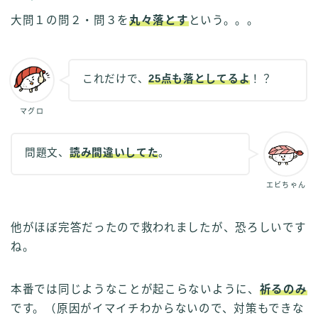
大問１の問２・問３を
丸々落とす
という。。。
これだけで、
25点も落としてるよ
！？
マグロ
問題文、
読み間違いしてた
。
エビちゃん
他がほぼ完答だったので救われましたが、恐ろしいです
ね。
本番では同じようなことが起こらないように、
祈るのみ
です。（原因がイマイチわからないので、対策もできな