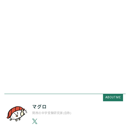
ABOUT ME
マグロ
関西の中学受験研究家(自称)