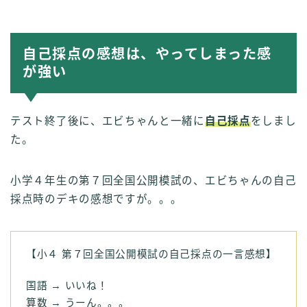
自己採点の感想は、やってしまった感
が強い
テスト終了後に、エビちゃんと一緒に
自己採点
をしまし
た。
小学４年生の第７回全国公開模試の、エビちゃんの自己
採点時のデキの感想ですが。。。
【小４ 第７回全国公開模試の自己採点の一言感想】
国語 → いいね！
算数 → うーん。。。