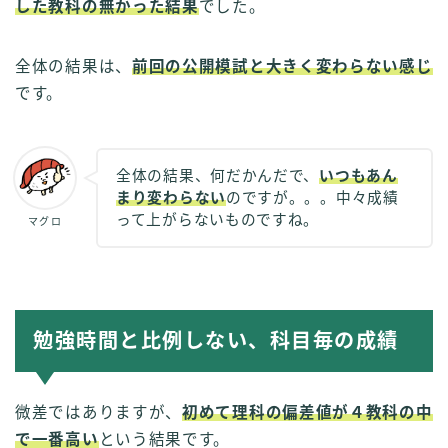
した教科の無かった結果
でした。
全体の結果は、
前回の公開模試と大きく変わらない感じ
です。
全体の結果、何だかんだで、
いつもあん
まり変わらない
のですが。。。中々成績
って上がらないものですね。
マグロ
勉強時間と比例しない、科目毎の成績
微差ではありますが、
初めて理科の偏差値が４教科の中
で一番高い
という結果です。