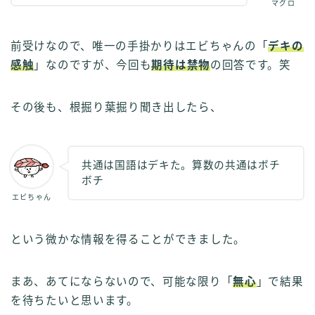
マグロ
前受けなので、唯一の手掛かりはエビちゃんの「
デキの
感触
」なのですが、今回も
期待は禁物
の回答です。笑
その後も、根掘り葉掘り聞き出したら、
共通は国語はデキた。算数の共通はボチ
ボチ
エビちゃん
という微かな情報を得ることができました。
まあ、あてにならないので、可能な限り「
無心
」で結果
を待ちたいと思います。