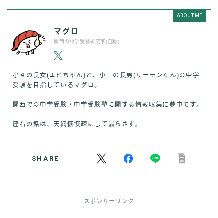
ABOUT ME
マグロ
関西の中学受験研究家(自称)
小４の長女(エビちゃん)と、小１の長男(サーモンくん)の中学
受験を目指しているマグロ。
関西での中学受験・中学受験塾に関する情報収集に夢中です。
座右の銘は、天網恢恢疎にして漏らさず。
SHARE
スポンサーリンク