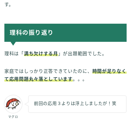
す。
理科の振り返り
理科は「
満ち欠けする月
」が出題範囲でした。
家庭ではしっかり正答できていたのに、
時間が足りなく
て応用問題丸々落としています
。。。
前回の応用３よりは浮上しましたが！笑
マグロ