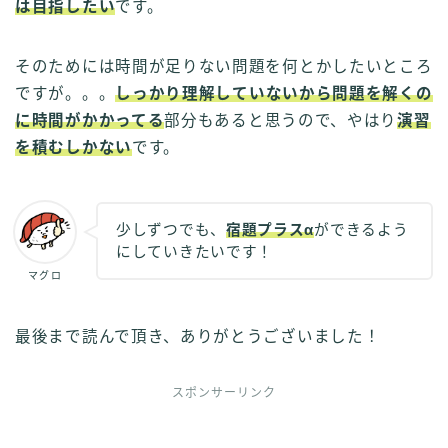
は目指したい
です。
そのためには時間が足りない問題を何とかしたいところ
ですが。。。
しっかり理解していないから問題を解くの
に時間がかかってる
部分もあると思うので、やはり
演習
を積むしかない
です。
少しずつでも、
宿題プラスα
ができるよう
にしていきたいです！
マグロ
最後まで読んで頂き、ありがとうございました！
スポンサーリンク