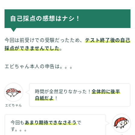
自己採点の感想はナシ！
今回は前受けでの受験だったため、
テスト終了後の自己
採点ができませんでした
。
エビちゃん本人の申告は。。。
時間が全然足りなかった！
全体的に後半
白紙だよ
！
エビちゃん
今回も
あまり期待できなさそう
で
す。。。