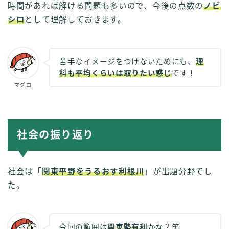
時間があれば解ける問題も多いので、今後の点数の
ノビ
シロ
として理解しておきます。
苦手なイメージをつけないためにも、
理
科も平均くらいは取りたい感じ
です！
マグロ
社会の振り返り
社会は「
関東平野をうるおす利根川
」が出題分野でし
た。
今回の範囲は
関東勢有利
かな？笑