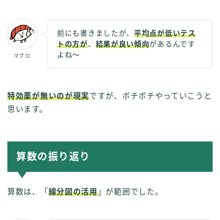
前にも書きましたが、
平均点が低いテス
トの方が
、
結果が良い傾向
があるんです
よね〜
マグロ
特効薬が無いのが現実
ですが、ボチボチやっていこうと
思います。
算数の振り返り
算数は、「
線分図の活用
」が範囲でした。