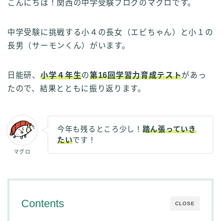
こんにちは！関西の中学受験ブログのマグロです。
中学受験に挑戦する小４の長女（エビちゃん）と小１の
長男（サーモンくん）がいます。
日能研、
小学４年生
の
第16回学習力育成テスト
があっ
たので、結果とともに振り返ります。
今年も残るところ少し！
踏ん張っていき
たい
です！
マグロ
Contents
CLOSE