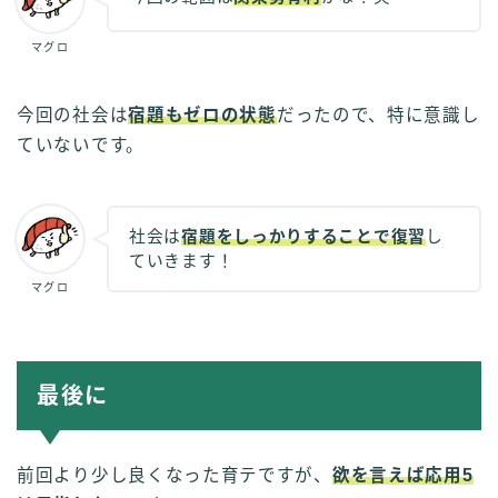
マグロ
今回の社会は
宿題もゼロの状態
だったので、特に意識し
ていないです。
社会は
宿題をしっかりすることで復習
し
ていきます！
マグロ
最後に
前回より少し良くなった育テですが、
欲を言えば応用5