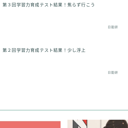
】第３回学習力育成テスト結果！焦らず行こう
日能研
】第２回学習力育成テスト結果！少し浮上
日能研