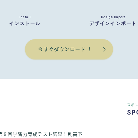
Install
Design import
インストール
デザインインポート
今すぐダウンロード ！
スポ
SP
第８回学習力育成テスト結果！乱高下