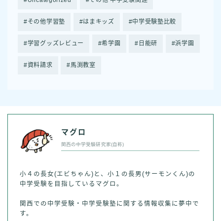
その他学習塾
はまキッズ
中学受験塾比較
学習グッズレビュー
希学園
日能研
浜学園
資料請求
馬渕教室
マグロ
関西の中学受験研究家(自称)
小４の長女(エビちゃん)と、小１の長男(サーモンくん)の
中学受験を目指しているマグロ。
関西での中学受験・中学受験塾に関する情報収集に夢中で
す。