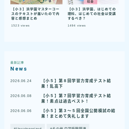
【小３】浜学園マスターコー
【小３】浜学園、はじめての
スのテキストが届いたので内
理科、はじめての社会は受講
容と感想まとめ
するべき？
1523
views
1494
views
最新記事
News
【小５】第８回学習力育成テスト結
2026.06.24
果！乱高下
【小５】第７回学習力育成テスト結
2026.06.08
果！素点は過去ベスト！
【小５】第３〜５回全国公開模試の結
2026.06.06
果！まとめて失礼します
Uncategorized
その他 中学受験関連