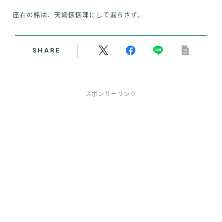
座右の銘は、天網恢恢疎にして漏らさず。
SHARE
スポンサーリンク