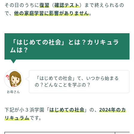
その日のうちに
復習
（
確認テスト
）まで終えられるの
で、
他の家庭学習に影響がありません
。
「はじめての社会」とは？カリキュラ
ムは？
「はじめての社会」て、いつから始まる
の？どんなことを学ぶの？
お母さん
下記が小３浜学園「
はじめての社会
」の、
2024年のカ
リキュラム
です。