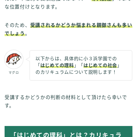
な位置付けとなります。
そのため、
受講されるかどうか悩まれる親御さんも多い
でしょう
。
以下からは、具体的に小３浜学園での
「
はじめての理科
」「
はじめての社会
」
のカリキュラムについて説明します！
マグロ
受講するかどうかの判断の材料として頂けたら幸いで
す。
「はじめての理科」とは？カリキュラ