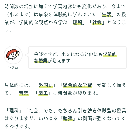
時間数の増加に加えて学習内容にも変化があり、今まで
（小２まで）は事象を体験的に学んでいた「
生活
」の授
業が、学問的な観点から学ぶ「
理科
」「
社会
」となりま
す。
余談ですが、小３になると他にも
学問的
な授業
が増えます！
マグロ
具体的には、「
外国語
」「
総合的な学習
」が新しく増え
て、「
音楽
」「
図工
」は時間数が減ります。
「理科」「社会」でも、もちろん引き続き体験型の授業
はありますが、いわゆる「
勉強
」の側面が強くなってく
るわけです。