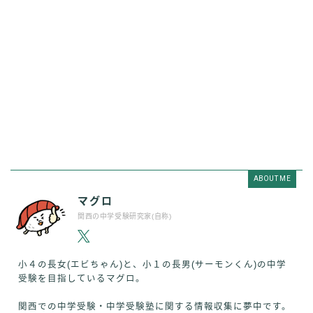
ABOUT ME
マグロ
関西の中学受験研究家(自称)
小４の長女(エビちゃん)と、小１の長男(サーモンくん)の中学
受験を目指しているマグロ。
関西での中学受験・中学受験塾に関する情報収集に夢中です。