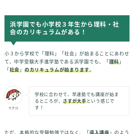
浜学園でも小学校３年生から理科・社
会のカリキュラムがある！
小３から学校で「理科」「社会」が始まることにあわせ
て、中学受験大手進学塾である浜学園でも、「
理科
」
「
社会
」
のカリキュラムが始まります
。
学校に合わせて、早速塾でも講座が始ま
るところが、
さすが大手
という感じで
す！
マグロ
ただ、本格的な受験勉強ではなく、「
導入講座
」のよう