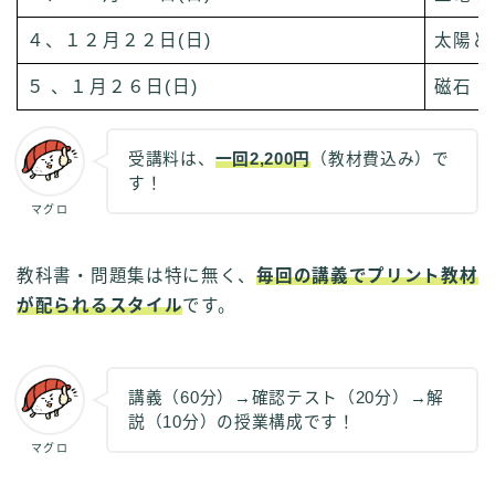
４、１２月２２日(日)
太陽と
５ 、１月２６日(日)
磁石
受講料は、
一回2,200円
（教材費込み）で
す！
マグロ
教科書・問題集は特に無く、
毎回の講義でプリント教材
が配られるスタイル
です。
講義（60分）→確認テスト（20分）→解
説（10分）の授業構成です！
マグロ