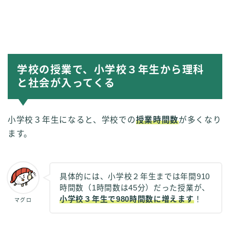
学校の授業で、小学校３年生から理科
と社会が入ってくる
小学校３年生になると、学校での
授業時間数
が多くなり
ます。
具体的には、小学校２年生までは年間910
時間数（1時間数は45分）だった授業が、
小学校３年生で980時間数に増えます
！
マグロ