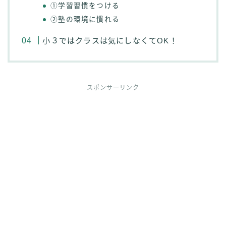
①学習習慣をつける
②塾の環境に慣れる
小３ではクラスは気にしなくてOK！
スポンサーリンク