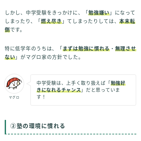
しかし、中学受験をきっかけに、「
勉強嫌い
」になって
しまったり、「
燃え尽き
」てしまったりしては、
本末転
倒
です。
特に低学年のうちは、「
まずは勉強に慣れる
・
無理させ
ない
」がマグロ家の方針でした。
中学受験は、上手く取り扱えば「
勉強好
きになれるチャンス
」だと思っていま
す！
マグロ
②塾の環境に慣れる