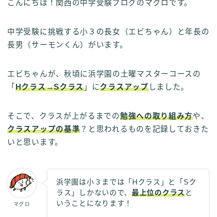
こんにちは！関西の中学受験ブログのマグロです。
中学受験に挑戦する小３の長女（エビちゃん）と年長の
長男（サーモンくん）がいます。
エビちゃんが、秋頃に浜学園の土曜マスターコースの
「
Hクラス→Sクラス
」に
クラスアップ
しました。
そこで、クラスが上がるまでの
勉強への取り組み方
や、
クラスアップの基準
？と思われるものを記録しておきた
いと思います。
浜学園は小３までは「Hクラス」と「Sク
ラス」しかないので、
最上位のクラス
と
いうことになります！
マグロ