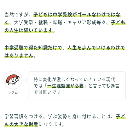
当然ですが、
子どもは中学受験がゴールなわけではな
く
、大学受験・就職・転職・キャリア形成等々、
子ども
の人生は続いています
。
中学受験で得た知識だけで
、
人生を歩んでいけるわけで
はありません
。
特に変化が激しくなっていきている現代
では「
一生涯勉強が必要
」と言っても過言
では無いです！
マグロ
学習習慣をつける、学ぶ姿勢を身に付けることは、
子ど
もの大きな財産
になります。