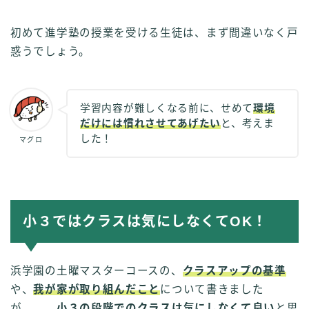
初めて進学塾の授業を受ける生徒は、まず間違いなく戸
惑うでしょう。
学習内容が難しくなる前に、せめて
環境
だけには慣れさせてあげたい
と、考えま
した！
マグロ
小３ではクラスは気にしなくてOK！
浜学園の土曜マスターコースの、
クラスアップの基準
や、
我が家が取り組んだこと
について書きました
が、、、
小３の段階でのクラスは気にしなくて良い
と思