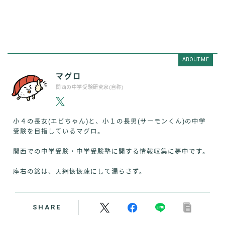
ABOUT ME
マグロ
関西の中学受験研究家(自称)
小４の長女(エビちゃん)と、小１の長男(サーモンくん)の中学
受験を目指しているマグロ。
関西での中学受験・中学受験塾に関する情報収集に夢中です。
座右の銘は、天網恢恢疎にして漏らさず。
SHARE