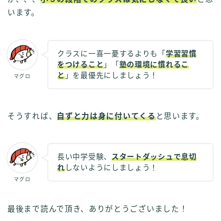
います。
クラスに一喜一憂するよりも「
学習習慣
をつけること
」「
塾の環境に慣れるこ
と
」を最優先にしましょう！
マグロ
そうすれば、
自ずと力は身に付いてくる
と思います。
長い中学受験、
スタートダッシュで息切
れ
しないようにしましょう！
マグロ
最後まで読んで頂き、ありがとうございました！