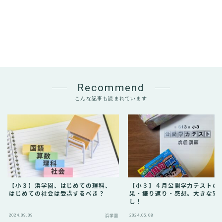
Recommend
こんな記事も読まれています
【小３】浜学園、はじめての理科、
【小３】４月公開学力テストの
はじめての社会は受講するべき？
果・振り返り・感想。大きな変
し！
2024.09.09
2024.05.08
浜学園