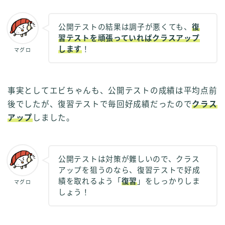
公開テストの結果は調子が悪くても、
復
習テストを頑張っていればクラスアップ
します
！
マグロ
事実としてエビちゃんも、公開テストの成績は平均点前
後でしたが、復習テストで毎回好成績だったので
クラス
アップ
しました。
公開テストは対策が難しいので、クラス
アップを狙うのなら、復習テストで好成
績を取れるよう「
復習
」をしっかりしま
マグロ
しょう！