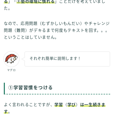
る
」「
②塾の環境に慣れる
」ことだけを考えていまし
た。
なので、応用問題（むずかしいもんだい）やチャレンジ
問題（難問）がデキるまで何度もテキストを回す。。。
ということはしていません。
それぞれ簡単に説明します！
マグロ
①学習習慣をつける
よく言われることですが、
学習
（
学び
）
は一生続きま
す
。