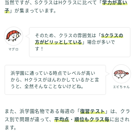
当然ですが、SクラスはHクラスに比べて「
学力が高い
子
」が集まっています。
そのため、クラスの雰囲気は「
Sクラスの
方がピリッとしている
」場合が多いで
す！
マグロ
浜学園に通っている時点でレベルが高い
から、Hクラスがほんわかしているかと言
うと、全然そんなことないけどね。
エビちゃん
また、浜学園名物である毎週の「
復習テスト
」は、クラ
ス別で問題が違って、
平均点
・
順位もクラス毎
に出され
ます。