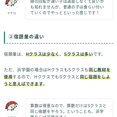
頭の回転が速い子は退屈しなくて良いか
も知れませんが、普通の子は食らい付い
ていくのでやっとといった感じです！
マグロ
②宿題量の違い
宿題量は、
Hクラスは少なく
、
Sクラスは多い
です。
ただ、浜学園の場合はHクラスもSクラスも
同じ教材を
使用
するので、HクラスでもSクラスと
同じ宿題をしよ
うと思えばできます
。
算数は得意なので、算数だけはSクラスと
同じ宿題をやろう。ということも、浜学