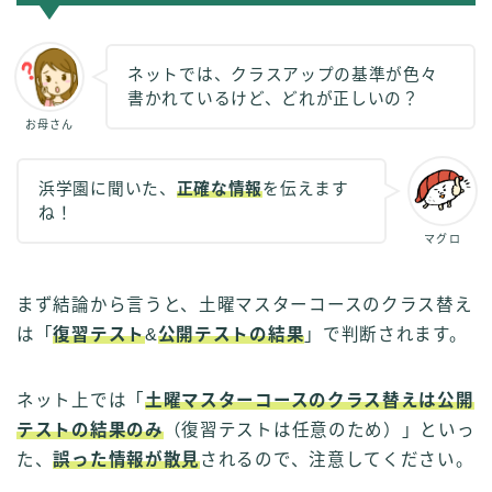
ネットでは、クラスアップの基準が色々
書かれているけど、どれが正しいの？
お母さん
浜学園に聞いた、
正確な情報
を伝えます
ね！
マグロ
まず結論から言うと、土曜マスターコースのクラス替え
は「
復習テスト
&
公開テストの結果
」で判断されます。
ネット上では「
土曜マスターコースのクラス替えは公開
テストの結果のみ
（復習テストは任意のため）」といっ
た、
誤った情報が散見
されるので、注意してください。