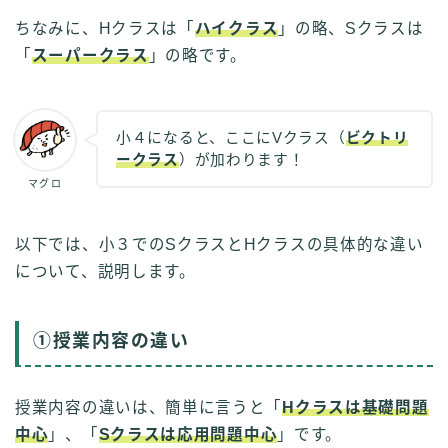
ちなみに、Hクラスは「
ハイクラス
」の略、Sクラスは
「
スーパークラス
」の略です。
小４になると、ここにVクラス（
ビクトリ
ークラス
）が加わります！
マグロ
以下では、小３でのSクラスとHクラスの具体的な違い
について、説明します。
①授業内容の違い
授業内容の違いは、簡単に言うと「
Hクラスは基礎問題
中心
」、「
Sクラスは応用問題中心
」です。