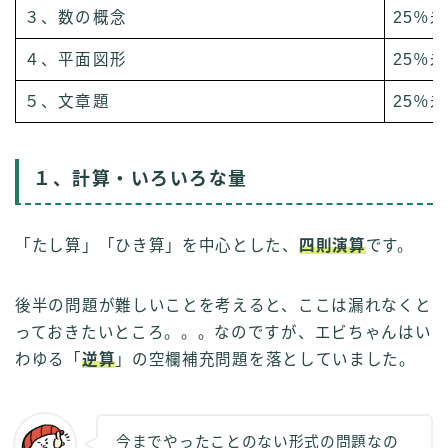
３、数の概念
25％
４、平面図形
25％
５、文章題
25％
１、計算・いろいろな量
「たし算」「ひき算」を中心とした、
四則演算
です。
後半の問題が難しいことを考えると、ここは漏れなくと
っておきたいところ。。。なのですが、エビちゃんはい
わゆる「
逆算
」の空欄補充問題を落としていました。
今までやったことのない形式の問題なの