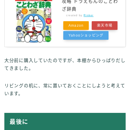
攻略 ドラえもんのことわ
ざ辞典
created by
Rinker
Amazon
楽天市場
Yahooショッピング
大分前に購入していたのですが、本棚からひっぱりだし
てきました。
リビングの机に、常に置いておくことにしようと考えて
います。
最後に