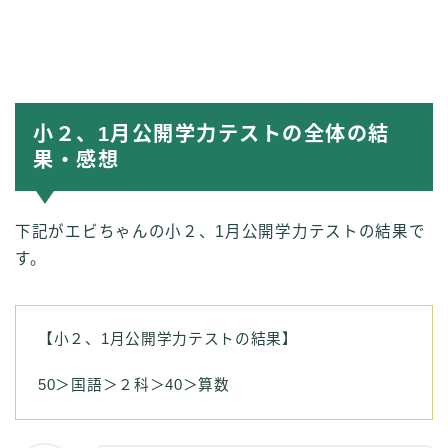
小２、1月公開学力テストの全体の結
果・感想
下記がエビちゃんの小２、1月公開学力テストの結果で
す。
【小２、1月公開学力テストの結果】
50＞国語＞２科＞40＞算数