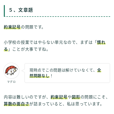
５、文章題
約束記号
の問題です。
小学校の授業ではやらない単元なので、まずは「
慣れ
る
」ことが大事ですね。
現時点でこの問題は解けていなくて、
全
然問題なし
！
マグロ
内容は難しいのですが、
約束記号
や
図形
の問題にこそ、
算数の面白さ
が詰まっていると、私は思っています。