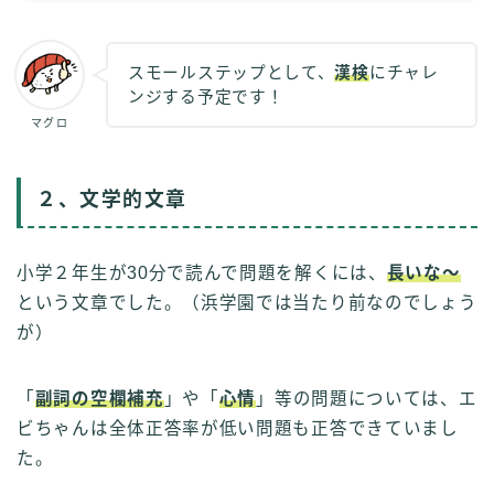
スモールステップとして、
漢検
にチャレ
ンジする予定です！
マグロ
２、文学的文章
小学２年生が30分で読んで問題を解くには、
長いな～
という文章でした。（浜学園では当たり前なのでしょう
が）
「
副詞の空欄補充
」や「
心情
」等の問題については、エ
ビちゃんは全体正答率が低い問題も正答できていまし
た。