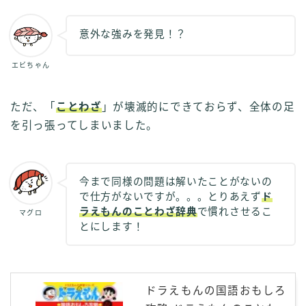
意外な強みを発見！？
エビちゃん
ただ、「
ことわざ
」が壊滅的にできておらず、全体の足
を引っ張ってしまいました。
今まで同様の問題は解いたことがないの
で仕方がないですが。。。とりあえず
ド
ラえもんのことわざ辞典
で慣れさせるこ
マグロ
とにします！
ドラえもんの国語おもしろ