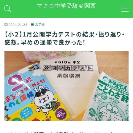
マグロ中学受験＠関西
MENU
2024.01.24
浜学園
【小２】1月公開学力テストの結果・振り返り・
日能研
感想。早めの通塾で良かった！
学習グッズレビュー
その他 中学受験関連
お問い合わせ
プライバシーポリシー