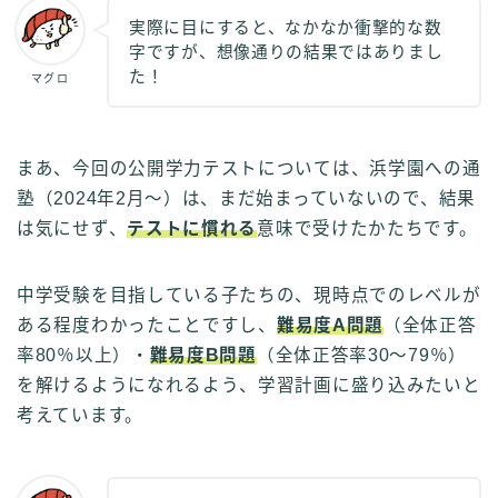
実際に目にすると、なかなか衝撃的な数
字ですが、想像通りの結果ではありまし
た！
マグロ
まあ、今回の公開学力テストについては、浜学園への通
塾（2024年2月～）は、まだ始まっていないので、結果
は気にせず、
テストに慣れる
意味で受けたかたちです。
中学受験を目指している子たちの、現時点でのレベルが
ある程度わかったことですし、
難易度A問題
（全体正答
率80％以上）・
難易度B問題
（全体正答率30～79％）
を解けるようになれるよう、学習計画に盛り込みたいと
考えています。