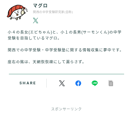
マグロ
関西の中学受験研究家(自称)
小４の長女(エビちゃん)と、小１の長男(サーモンくん)の中学
受験を目指しているマグロ。
関西での中学受験・中学受験塾に関する情報収集に夢中です。
座右の銘は、天網恢恢疎にして漏らさず。
SHARE
スポンサーリンク