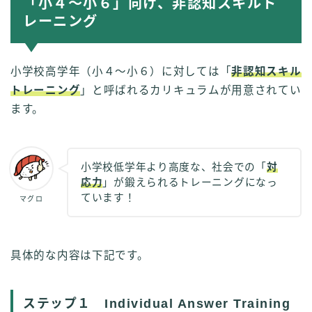
「小４～小６」向け、非認知スキルト
レーニング
小学校高学年（小４～小６）に対しては「
非認知スキル
トレーニング
」と呼ばれるカリキュラムが用意されてい
ます。
小学校低学年より高度な、社会での「
対
応力
」が鍛えられるトレーニングになっ
ています！
マグロ
具体的な内容は下記です。
ステップ１ Individual Answer Training