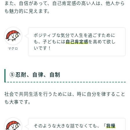
また、自信があって、自己肯定感の高い人は、他人から
も魅力的に見えます。
ポジティブな気分で人生を過ごすために
も、子どもには
自己肯定感
を高めて欲し
いです！
マグロ
⑤忍耐、自律、自制
社会で共同生活を行うためには、時に自分を律すること
も大事です。
そのような大きな話でなくても、「
我慢