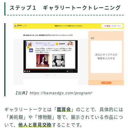
ステップ１ ギャラリートークトレーニング
【出典】https://hamasdgs.com/program/
ギャラリートークとは「
鑑賞会
」のことで、具体的には
「美術館」や「博物館」等で、展示されている作品につ
いて、
他人と意見交換
することです。