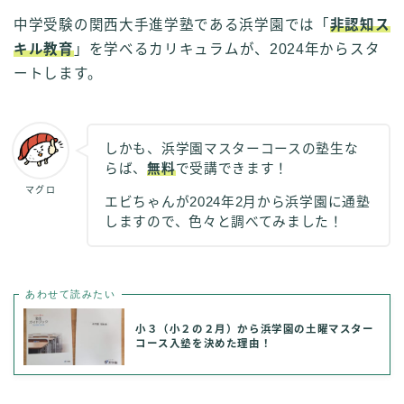
中学受験の関西大手進学塾である浜学園では「
非認知ス
キル教育
」を学べるカリキュラムが、2024年からスタ
ートします。
しかも、浜学園マスターコースの塾生な
らば、
無料
で受講できます！
マグロ
エビちゃんが2024年2月から浜学園に通塾
しますので、色々と調べてみました！
あわせて読みたい
小３（小２の２月）から浜学園の土曜マスター
コース入塾を決めた理由！