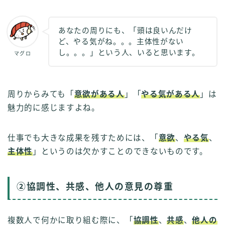
あなたの周りにも、「頭は良いんだけ
ど、やる気がね。。。主体性がない
し。。。」という人、いると思います。
マグロ
周りからみても「
意欲がある人
」「
やる気がある人
」は
魅力的に感じますよね。
仕事でも大きな成果を残すためには、「
意欲
、
やる気
、
主体性
」というのは欠かすことのできないものです。
②協調性、共感、他人の意見の尊重
複数人で何かに取り組む際に、「
協調性
、
共感
、
他人の