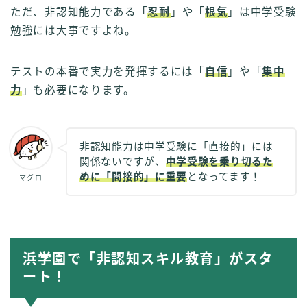
ただ、非認知能力である「
忍耐
」や「
根気
」は中学受験
勉強には大事ですよね。
テストの本番で実力を発揮するには「
自信
」や「
集中
力
」も必要になります。
非認知能力は中学受験に「直接的」には
関係ないですが、
中学受験を乗り切るた
めに「間接的」に重要
となってます！
マグロ
浜学園で「非認知スキル教育」がスタ
ート！