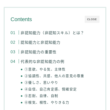
Contents
CLOSE
非認知能力（非認知スキル）とは？
認知能力と非認知能力
非認知能力の重要性
代表的な非認知能力の例
①意欲、やる気、主体性
②協調性、共感、他人の意見の尊重
③優しさ、思いやり
④自信、自己肯定感、情緒安定
⑤忍耐、自律、自制
⑥根気、根性、やりきる力