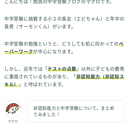
こんにちは！関西の中学受験ブログのマグロです。
中学受験に挑戦する小２の長女（エビちゃん）と年中の
長男（サーモンくん）がいます。
中学受験の勉強というと、どうしても机に向かっての
ペ
ーパーワーク
が中心になります。
しかし、近年では「
テストの点数
」以外に子どもの教育
に重視されているものがあり、「
非認知能力（非認知ス
キル）
」と呼ばれています。
非認知能力と中学受験について、まとめ
てみました！
マグロ