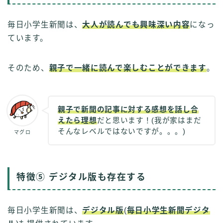
毎日小学生新聞は、
大人が読んでも興味深い内容
になっ
ています。
そのため、
親子で一緒に読んで楽しむことができます
。
親子で新聞の記事に対する感想を話し合
えたら理想
だと思います！(我が家はまだ
そんなレベルではないですが。。。)
マグロ
特徴⑤ デジタル版も存在する
毎日小学生新聞は、
デジタル版
(
毎日小学生新聞デジタ