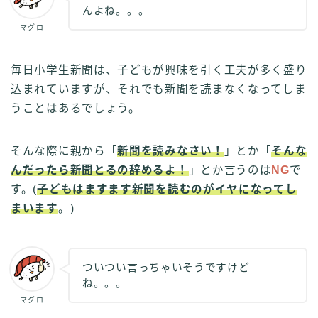
んよね。。。
マグロ
毎日小学生新聞は、子どもが興味を引く工夫が多く盛り
込まれていますが、それでも新聞を読まなくなってしま
うことはあるでしょう。
そんな際に親から「
新聞を読みなさい！
」とか「
そんな
んだったら新聞とるの辞めるよ！
」とか言うのは
NG
で
す。(
子どもはますます新聞を読むのがイヤになってし
まいます
。)
ついつい言っちゃいそうですけど
ね。。。
マグロ