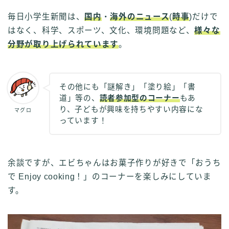
毎日小学生新聞は、
国内
・
海外のニュース
(
時事
)だけで
はなく、科学、スポーツ、文化、環境問題など、
様々な
分野が取り上げられています
。
その他にも「謎解き」「塗り絵」「書
道」等の、
読者参加型のコーナー
もあ
り、子どもが興味を持ちやすい内容にな
マグロ
っています！
余談ですが、エビちゃんはお菓子作りが好きで「おうち
で Enjoy cooking！」のコーナーを楽しみにしていま
す。