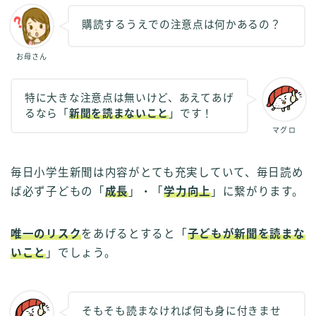
購読するうえでの注意点は何かあるの？
お母さん
特に大きな注意点は無いけど、あえてあげ
るなら「
新聞を読まないこと
」です！
マグロ
毎日小学生新聞は内容がとても充実していて、毎日読め
ば必ず子どもの「
成長
」・「
学力向上
」に繋がります。
唯一のリスク
をあげるとすると「
子どもが新聞を読まな
いこと
」でしょう。
そもそも読まなければ何も身に付きませ