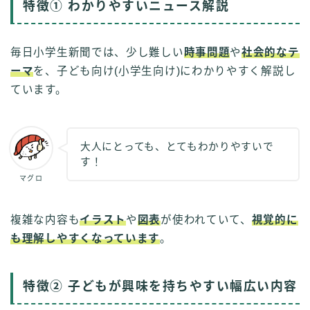
特徴① わかりやすいニュース解説
毎日小学生新聞では、少し難しい
時事問題
や
社会的なテ
ーマ
を、子ども向け(小学生向け)にわかりやすく解説し
ています。
大人にとっても、とてもわかりやすいで
す！
マグロ
複雑な内容も
イラスト
や
図表
が使われていて、
視覚的に
も理解しやすくなっています
。
特徴② 子どもが興味を持ちやすい幅広い内容