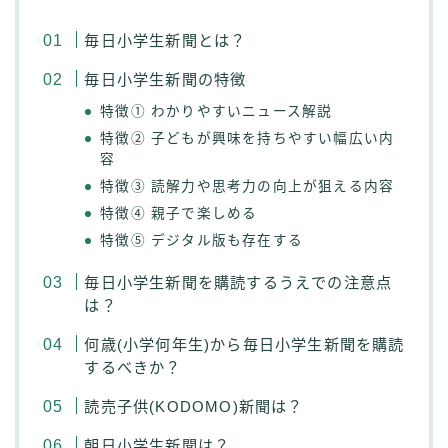
毎日小学生新聞とは？
毎日小学生新聞の特徴
特徴① わかりやすいニュース解説
特徴② 子どもが興味を持ちやすい幅広い内
容
特徴③ 読解力や思考力の向上が狙える内容
特徴④ 親子で楽しめる
特徴⑤ デジタル版も存在する
毎日小学生新聞を購読するうえでの注意点
は？
何歳(小学何年生)から毎日小学生新聞を購読
するべきか？
読売子供(KODOMO)新聞は？
朝日小学生新聞は？