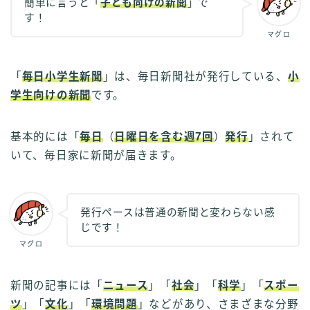
簡単に言うと「
子ども向けの新聞
」で
す！
マグロ
「
毎日小学生新聞
」は、毎日新聞社が発行している、
小
学生向けの新聞
です。
基本的には「
毎日
（
日曜日を含む週7回
）
発行
」されて
いて、毎日家に新聞が届きます。
発行ペースは普通の新聞と変わらない感
じです！
マグロ
新聞の記事には「
ニュース
」「
社会
」「
科学
」「
スポー
ツ
」「
文化
」「
環境問題
」などがあり、さまざまな分野