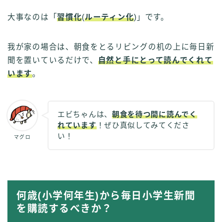
大事なのは「
習慣化
(
ルーティン化
)」です。
我が家の場合は、朝食をとるリビングの机の上に毎日新
聞を置いているだけで、
自然と手にとって読んでくれて
います
。
エビちゃんは、
朝食を待つ間に読んでく
れています
！ぜひ真似してみてくださ
い！
マグロ
何歳(小学何年生)から毎日小学生新聞
を購読するべきか？