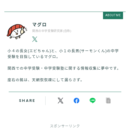
ABOUT ME
マグロ
関西の中学受験研究家(自称)
小４の長女(エビちゃん)と、小１の長男(サーモンくん)の中学
受験を目指しているマグロ。
関西での中学受験・中学受験塾に関する情報収集に夢中です。
座右の銘は、天網恢恢疎にして漏らさず。
SHARE
スポンサーリンク