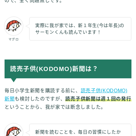
ので、全く問題無しです。
実際に我が家では、新１年生(今は年長)の
サーモンくんも読んでいます！
マグロ
読売子供(KODOMO)新聞は？
毎日小学生新聞を購読する前に、
読売子供(KODOMO)
新聞
も検討したのですが、
読売子供新聞は週１回の発行
ということから、我が家では断念しました。
新聞を読むことを、毎日の習慣にしたか