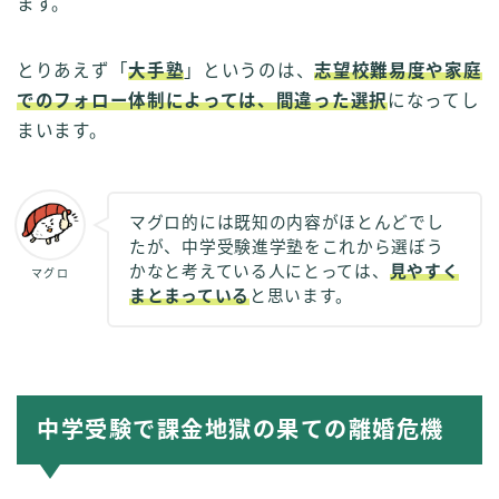
ます。
とりあえず「
大手塾
」というのは、
志望校難易度や家庭
でのフォロー体制によっては、間違った選択
になってし
まいます。
マグロ的には既知の内容がほとんどでし
たが、中学受験進学塾をこれから選ぼう
かなと考えている人にとっては、
見やすく
マグロ
まとまっている
と思います。
中学受験で課金地獄の果ての離婚危機