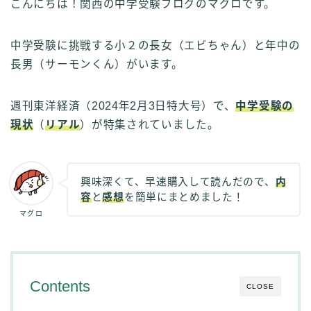
こんにちは！関西の中学受験ブログのマグロです。
中学受験に挑戦する小２の長女（エビちゃん）と年中の
長男（サーモンくん）がいます。
週刊東洋経済（2024年2月3日特大号）で、
中学受験の
現状
（
リアル
）が特集されていました。
興味深くて、早速購入して読んだので、
内
容
と
感想
を簡単にまとめました！
マグロ
Contents
CLOSE