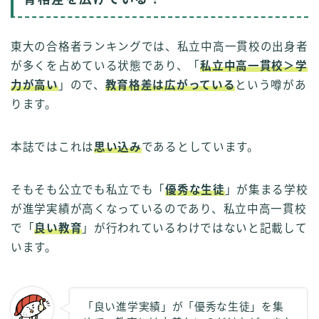
東大の合格者ランキングでは、私立中高一貫校の出身者
が多くを占めている状態であり、「
私立中高一貫校＞学
力が高い
」ので、
教育格差は広がっている
という噂があ
ります。
本誌ではこれは
思い込み
であるとしています。
そもそも公立でも私立でも「
優秀な生徒
」が集まる学校
が進学実績が高くなっているのであり、私立中高一貫校
で「
良い教育
」が行われているわけではないと記載して
います。
「良い進学実績」が「優秀な生徒」を集