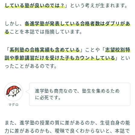
している塾が良いのでは？
」という考えが生まれます。
しかし、
各進学塾が発表している合格者数はダブリがあ
る
ことを本誌では指摘しています。
「
系列塾の合格実績も含めている
」ことや「
志望校別特
訓や季節講習だけを受けた子もカウントしている
」とい
ったことがあるのです。
進学塾も商売なので、塾生を集めるため
に必死です。
マグロ
また、進学塾の授業の質に差があるのか、生徒自身の能
力に差があるのかも、曖昧で良くわからないと、本誌で