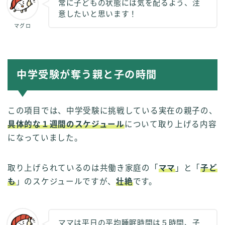
常に子どもの状態には気を配るよう、注
意したいと思います！
マグロ
中学受験が奪う親と子の時間
この項目では、中学受験に挑戦している実在の親子の、
具体的な１週間のスケジュール
について取り上げる内容
になっていました。
取り上げられているのは共働き家庭の「
ママ
」と「
子ど
も
」のスケジュールですが、
壮絶
です。
ママは平日の平均睡眠時間は５時間、子