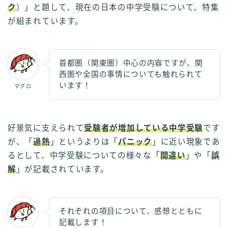
ク
）」と題して、現在の日本の中学受験について、特集
が組まれています。
首都圏（関東圏）中心の内容ですが、関
西圏や全国の事情についても触れられて
います！
マグロ
好景気に支えられて
受験者が増加している中学受験
です
が、「
過熱
」というよりは「
パニック
」に近い現象であ
るとして、中学受験についての様々な「
間違い
」や「
誤
解
」が記載されています。
それぞれの項目について、感想とともに
記載します！