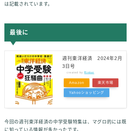
は記載されています。
最後に
週刊東洋経済 2024年2月
3日号
created by
Rinker
Amazon
楽天市場
Yahooショッピング
今回の週刊東洋経済の中学受験特集は、マグロ的には既
に知っている情報が多かったです。