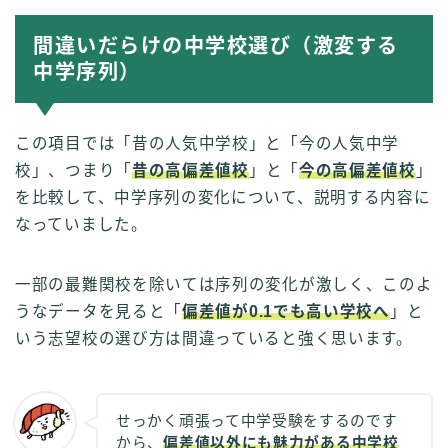
間違いだらけの中学校選び（激変する
中学序列）
この項目では「昔の人気中学校」と「今の人気中学
校」、つまり「
昔の高偏差値校
」と「
今の高偏差値校
」
を比較して、中学序列の変化について、説明する内容に
なっていました。
一部の最難関校を除いては序列の変化が激しく、このよ
うなデータを見ると「
偏差値が0.1でも高い学校へ
」と
いう志望校の選び方は間違っていると強く思います。
せっかく頑張って中学受験をするのです
から、
偏差値以外にも魅力がある中学校