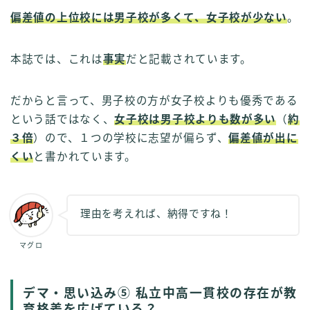
偏差値の上位校には男子校が多くて、女子校が少ない
。
本誌では、これは
事実
だと記載されています。
だからと言って、男子校の方が女子校よりも優秀である
という話ではなく、
女子校は男子校よりも数が多い
（
約
３倍
）ので、１つの学校に志望が偏らず、
偏差値が出に
くい
と書かれています。
理由を考えれば、納得ですね！
マグロ
デマ・思い込み⑤ 私立中高一貫校の存在が教
育格差を広げている？