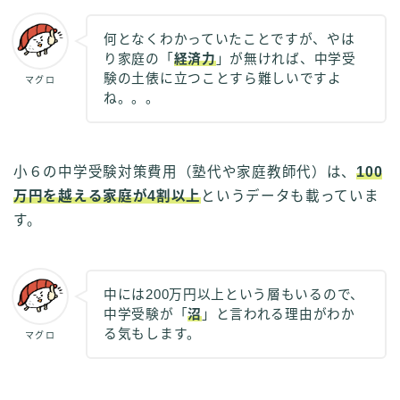
何となくわかっていたことですが、やは
り家庭の「
経済力
」が無ければ、中学受
験の土俵に立つことすら難しいですよ
マグロ
ね。。。
小６の中学受験対策費用（塾代や家庭教師代）は、
100
万円を越える家庭が4割以上
というデータも載っていま
す。
中には200万円以上という層もいるので、
中学受験が「
沼
」と言われる理由がわか
る気もします。
マグロ