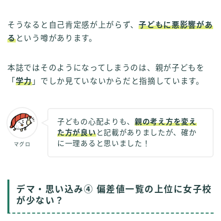
そうなると自己肯定感が上がらず、
子どもに悪影響があ
る
という噂があります。
本誌ではそのようになってしまうのは、親が子どもを
「
学力
」でしか見ていないからだと指摘しています。
子どもの心配よりも、
親の考え方を変え
た方が良い
と記載がありましたが、確か
に一理あると思いました！
マグロ
デマ・思い込み④ 偏差値一覧の上位に女子校
が少ない？