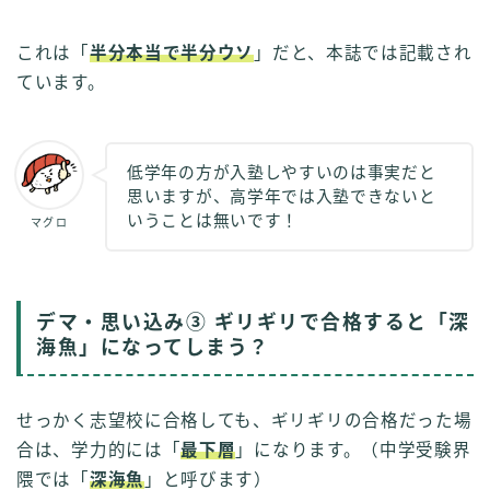
これは「
半分本当で半分ウソ
」だと、本誌では記載され
ています。
低学年の方が入塾しやすいのは事実だと
思いますが、高学年では入塾できないと
いうことは無いです！
マグロ
デマ・思い込み③ ギリギリで合格すると「深
海魚」になってしまう？
せっかく志望校に合格しても、ギリギリの合格だった場
合は、学力的には「
最下層
」になります。（中学受験界
隈では「
深海魚
」と呼びます）