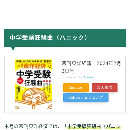
中学受験狂騒曲（パニック）
週刊東洋経済 2024年2月
3日号
created by
Rinker
Amazon
楽天市場
Yahooショッピング
本号の週刊東洋経済では、「
中学受験狂騒曲
（
パニッ