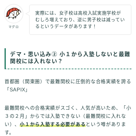
実際には、女子校は高校入試実施学校が
むしろ増えており、逆に男子校は減ってい
るというデータがあります！
マグロ
デマ・思い込み② 小１から入塾しないと最難
関校には入れない？
首都圏（関東圏）で最難関校に圧倒的な合格実績を誇る
「SAPIX」
最難関校への合格実績がスゴく、人気が高いため、「小
３の２月」からでは入塾できない（最難関校に入れな
い）、
小１から入塾する必要がある
という噂がありま
す。