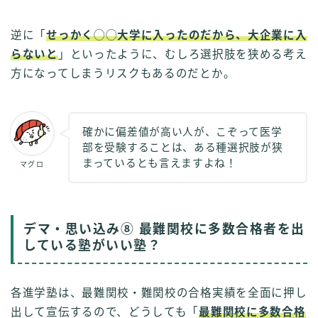
逆に「
せっかく◯◯大学に入ったのだから、大企業に入
らないと
」といったように、むしろ選択肢を狭める考え
方になってしまうリスクもあるのだとか。
確かに偏差値が高い人が、こぞって医学
部を受験することは、ある種選択肢が狭
まっているとも言えますよね！
マグロ
デマ・思い込み⑧ 最難関校に多数合格者を出
している塾がいい塾？
各進学塾は、最難関校・難関校の合格実績を全面に押し
出して宣伝するので、どうしても「
最難関校に多数合格