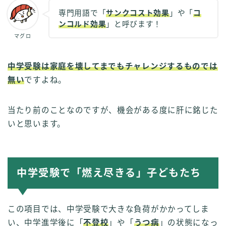
専門用語で「
サンクコスト効果
」や「
コ
ンコルド効果
」と呼びます！
マグロ
中学受験は家庭を壊してまでもチャレンジするものでは
無い
ですよね。
当たり前のことなのですが、機会がある度に肝に銘じた
いと思います。
中学受験で「燃え尽きる」子どもたち
この項目では、中学受験で大きな負荷がかかってしま
い、中学進学後に「
不登校
」や「
うつ病
」の状態になっ