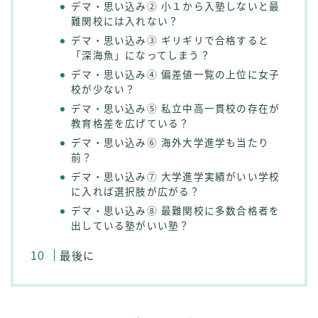
デマ・思い込み② 小１から入塾しないと最
難関校には入れない？
デマ・思い込み③ ギリギリで合格すると
「深海魚」になってしまう？
デマ・思い込み④ 偏差値一覧の上位に女子
校が少ない？
デマ・思い込み⑤ 私立中高一貫校の存在が
教育格差を広げている？
デマ・思い込み⑥ 海外大学進学も当たり
前？
デマ・思い込み⑦ 大学進学実績がいい学校
に入れば選択肢が広がる？
デマ・思い込み⑧ 最難関校に多数合格者を
出している塾がいい塾？
最後に