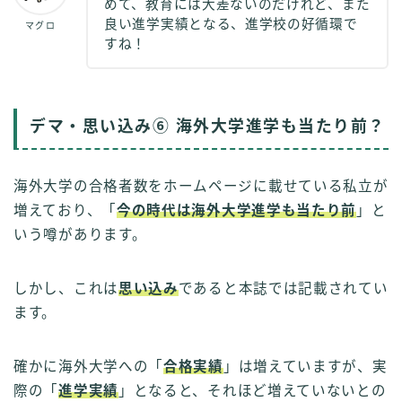
めて、教育には大差ないのだけれど、また
良い進学実績となる、進学校の好循環で
マグロ
すね！
デマ・思い込み⑥ 海外大学進学も当たり前？
海外大学の合格者数をホームページに載せている私立が
増えており、「
今の時代は海外大学進学も当たり前
」と
いう噂があります。
しかし、これは
思い込み
であると本誌では記載されてい
ます。
確かに海外大学への「
合格実績
」は増えていますが、実
際の「
進学実績
」となると、それほど増えていないとの