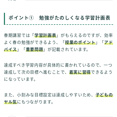
ポイント① 勉強がたのしくなる学習計画表
春期講習では「
学習計画表
」がもらえるのですが、効率
よく春の勉強ができるよう、「
授業のポイント
」「
アド
バイス
」「
重要問題
」が記載されています。
達成すべき学習内容が具体的に書かれているので、一つ
達成して次の目標へ進むことで、
着実に習得
できるよう
になっています。
また、小刻みな目標設定は達成しやすいため、
子どもの
ヤル気
にもつながります。