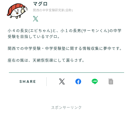
マグロ
関西の中学受験研究家(自称)
小４の長女(エビちゃん)と、小１の長男(サーモンくん)の中学
受験を目指しているマグロ。
関西での中学受験・中学受験塾に関する情報収集に夢中です。
座右の銘は、天網恢恢疎にして漏らさず。
SHARE
スポンサーリンク