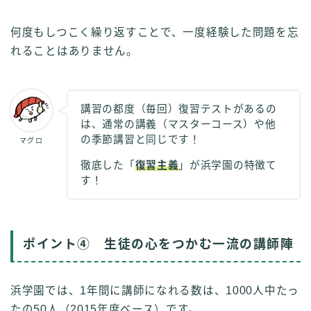
何度もしつこく繰り返すことで、一度経験した問題を忘
れることはありません。
講習の都度（毎回）復習テストがあるの
は、通常の講義（マスターコース）や他
の季節講習と同じです！
マグロ
徹底した「
復習主義
」が浜学園の特徴て
す！
ポイント④ 生徒の心をつかむ一流の講師陣
浜学園では、1年間に講師になれる数は、1000人中たっ
たの50人（2015年度ベース）です。