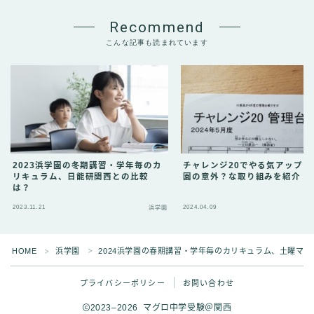
Recommend
こんな記事も読まれています
2023浜学園の冬期講習・学年毎のカ
チャレンジ20でやる気アップ！
リキュラム、日能研関西との比較
園の意外？な取り組みを紹介！
は？
2023.11.21
2024.04.09
浜学園
Follow Me
HOME
浜学園
2024浜学園の春期講習・学年毎のカリキュラム、土曜マ
＞
＞
プライバシーポリシー
お問い合わせ
2023–2026 マグロ中学受験＠関西