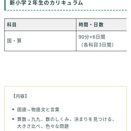
新小学２年生のカリキュラム
科目
時間・日数
90分×6日間
国・算
（各科目3日間）
【内容】
国語→物語文と言葉
算数→九九、数のしくみ、決まりを見つける、
大きさ比べ、色々な問題