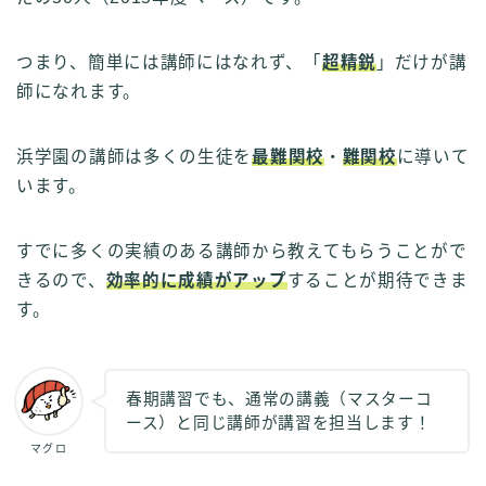
つまり、簡単には講師にはなれず、「
超精鋭
」だけが講
師になれます。
浜学園の講師は多くの生徒を
最難関校
・
難関校
に導いて
います。
すでに多くの実績のある講師から教えてもらうことがで
きるので、
効率的に成績がアップ
することが期待できま
す。
春期講習でも、通常の講義（マスターコ
ース）と同じ講師が講習を担当します！
マグロ