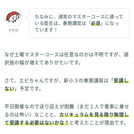
ちなみに、通常のマスターコースに通って
いる塾生は、春期講習は「
必須
」になっ
ています！
マグロ
なぜ土曜マスターコースは任意なのかは不明ですが、選
択肢の幅が増えてありがたいです。
さて、エビちゃんですが、新小３の春期講習は「
受講し
ない
」予定です。
平日開催なので送り迎えが困難（まだ１人で電車に乗せ
るのは怖い）なことと、
カリキュラムを見る限り無理し
て受講する必要はないかな？
と考えたことが理由です。