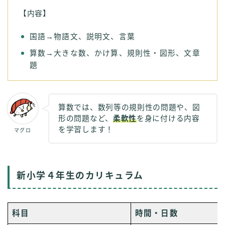
【内容】
国語→物語文、説明文、言葉
算数→大きな数、かけ算、規則性・図形、文章
題
算数では、数列等の規則性の問題や、図
形の問題など、
柔軟性
を身に付ける内容
を学習します！
マグロ
新小学４年生のカリキュラム
科目
時間・日数