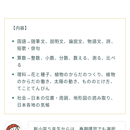
【内容】
国語→随筆文、説明文、論説文、物語文、詩、
短歌・俳句
算数→整数、小数、分数、数える、測る、比べ
る
理科→花と種子、植物のからだのつくり、植物
のからだの働き、太陽の動き、もののとけ方、
てことてんびん
社会→日本の位置・周囲、地形図の読み取り、
日本各地の気候
新小学５年生からは、春期講習でも選択