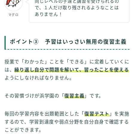
同じレベルの子達と講習を受けられるの
で、１人だけ取り残されるようなことは
ありません！
マグロ
ポイント③ 予習はいっさい無用の復習主義
授業で「わかった」ことを「できる」に定着していくに
は、
繰り返し自分で問題を解いて、習ったことを使える
ようにしなければなりません。
その習慣づけが浜学園の「
復習主義
」です。
毎回の学習内容を出題範囲とした「
復習テスト
」を実施
するので、学習到達度や弱点分野を自分自身で確認する
ことができます。