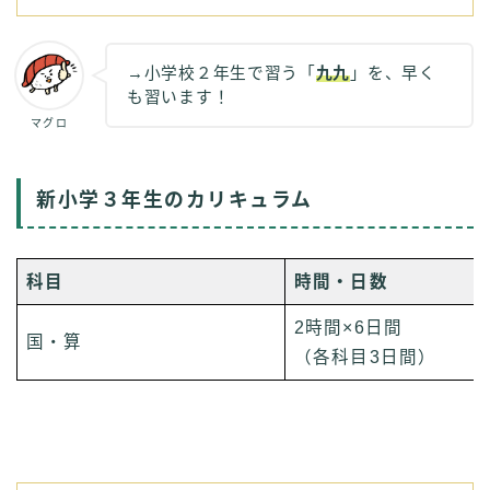
→小学校２年生で習う「
九九
」を、早く
も習います！
マグロ
新小学３年生のカリキュラム
科目
時間・日数
2時間×6日間
国・算
（各科目3日間）